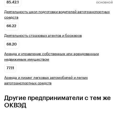
85.42.1
ОСНОВНОЙ
Деятельность школ подготовки водителей автотранспортных
средств
66.22
Деятельность страховых агентов и брокеров
68.20
Аренда и управление собственным или арендованным
недвижимым имуществом
77.11
Аренда и лизинг легковых автомобилей и легких
автотранспортных средств
Другие предприниматели с тем же
ОКВЭД