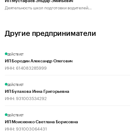
ИП Мустафаев Эльдар Эмильевич
Деятельность школ подготовки водителей...
Другие предприниматели
ДЕЙСТВУЕТ
ИП Бородин Александр Олегович
ИНН: 614083285999
ДЕЙСТВУЕТ
ИП Булахова Инна Григорьевна
ИНН: 931003534292
ДЕЙСТВУЕТ
ИП Моисеенко Светлана Борисовна
ИНН: 931003064431