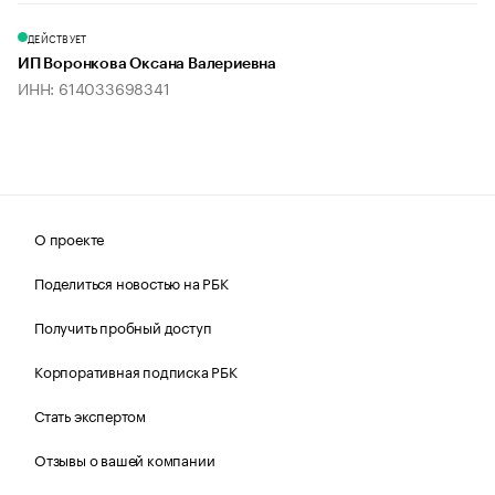
ДЕЙСТВУЕТ
ИП Воронкова Оксана Валериевна
ИНН: 614033698341
О проекте
Поделиться новостью на РБК
Получить пробный доступ
Корпоративная подписка РБК
Стать экспертом
Отзывы о вашей компании