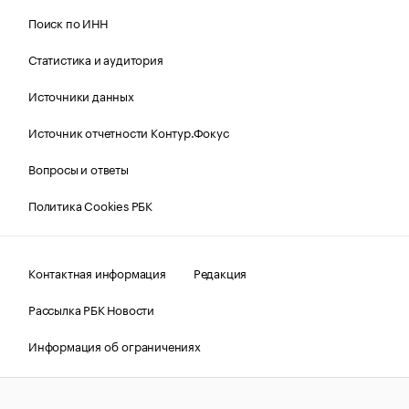
Поиск по ИНН
Статистика и аудитория
Источники данных
Источник отчетности Контур.Фокус
Вопросы и ответы
Политика Cookies РБК
Контактная информация
Редакция
Рассылка РБК Новости
Информация об ограничениях
Правовая информация
О соблюдении авторских прав