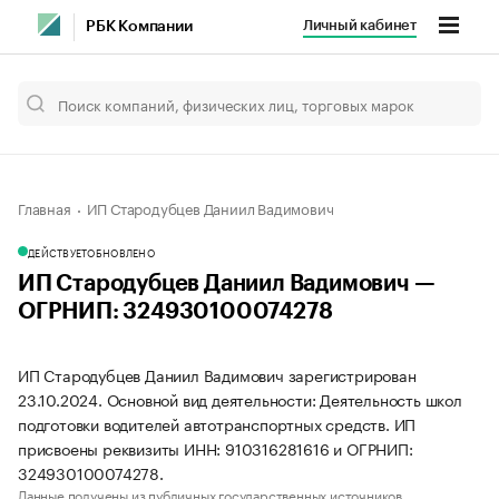
Личный кабинет
РБК Компании
Главная
ИП Стародубцев Даниил Вадимович
ДЕЙСТВУЕТ
ОБНОВЛЕНО
ИП Стародубцев Даниил Вадимович —
ОГРНИП: 324930100074278
ИП Стародубцев Даниил Вадимович зарегистрирован
23.10.2024. Основной вид деятельности: Деятельность школ
подготовки водителей автотранспортных средств. ИП
присвоены реквизиты ИНН: 910316281616 и ОГРНИП:
324930100074278.
Данные получены из публичных государственных источников.