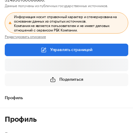
Данные получены из публичных государственных источников.
Информация носит справочный характер и сгенерирована на
основании данных из открытых источников.
Компания не является пользователем и не имеет деловых
отношений с сервисом РБК Компании.
Редактировать описание
Управлять страницей
Поделиться
Профиль
Профиль