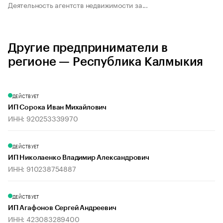
Деятельность агентств недвижимости за...
Другие предприниматели в
регионе — Республика Калмыкия
ДЕЙСТВУЕТ
ИП Сорока Иван Михайлович
ИНН: 920253339970
ДЕЙСТВУЕТ
ИП Николаенко Владимир Александрович
ИНН: 910238754887
ДЕЙСТВУЕТ
ИП Агафонов Сергей Андреевич
ИНН: 423083289400