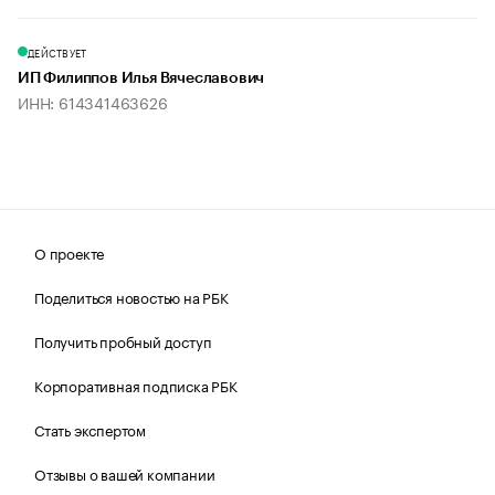
ДЕЙСТВУЕТ
ИП Филиппов Илья Вячеславович
ИНН: 614341463626
О проекте
Поделиться новостью на РБК
Получить пробный доступ
Корпоративная подписка РБК
Стать экспертом
Отзывы о вашей компании