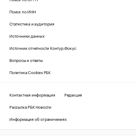
Поиск по ИНН
Статистика и аудитория
Источники данных
Источник отчетности Контур.Фокус
Вопросы и ответы
Политика Cookies РБК
Контактная информация
Редакция
Рассылка РБК Новости
Информация об ограничениях
Правовая информация
О соблюдении авторских прав