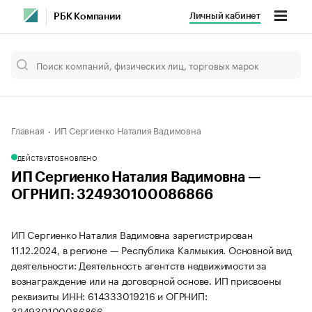
Личный кабинет
РБК Компании
Главная
ИП Сергиенко Наталия Вадимовна
ДЕЙСТВУЕТ
ОБНОВЛЕНО
ИП Сергиенко Наталия Вадимовна —
ОГРНИП: 324930100086866
ИП Сергиенко Наталия Вадимовна зарегистрирован
11.12.2024, в регионе — Республика Калмыкия. Основной вид
деятельности: Деятельность агентств недвижимости за
вознаграждение или на договорной основе. ИП присвоены
реквизиты ИНН: 614333019216 и ОГРНИП:
324930100086866.