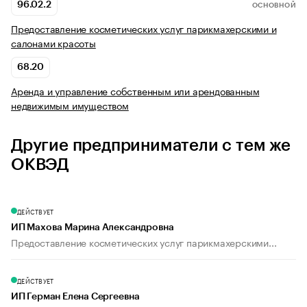
96.02.2
ОСНОВНОЙ
Предоставление косметических услуг парикмахерскими и
салонами красоты
68.20
Аренда и управление собственным или арендованным
недвижимым имуществом
Другие предприниматели с тем же
ОКВЭД
ДЕЙСТВУЕТ
ИП Махова Марина Александровна
Предоставление косметических услуг парикмахерскими...
ДЕЙСТВУЕТ
ИП Герман Елена Сергеевна