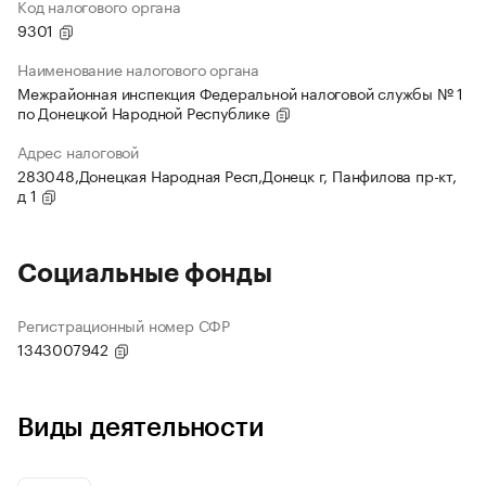
Код налогового органа
9301
Наименование налогового органа
Межрайонная инспекция Федеральной налоговой службы № 1
по Донецкой Народной Республике
Адрес налоговой
283048,Донецкая Народная Респ,Донецк г, Панфилова пр-кт,
д 1
Социальные фонды
Регистрационный номер СФР
1343007942
Виды деятельности