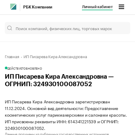
Личный кабинет
РБК Компании
Главная
ИП Писарева Кира Александровна
ДЕЙСТВУЕТ
ОБНОВЛЕНО
ИП Писарева Кира Александровна —
ОГРНИП: 324930100087052
ИП Писарева Кира Александровна зарегистрирован
11.12.2024. Основной вид деятельности: Предоставление
косметических услуг парикмахерскими и салонами красоты.
ИП присвоены реквизиты ИНН: 614341221539 и ОГРНИП:
324930100087052.
Данные получены из публичных государственных источников.