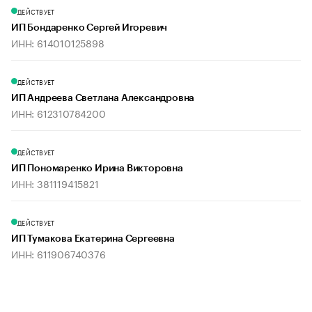
ДЕЙСТВУЕТ
ИП Бондаренко Сергей Игоревич
ИНН: 614010125898
ДЕЙСТВУЕТ
ИП Андреева Светлана Александровна
ИНН: 612310784200
ДЕЙСТВУЕТ
ИП Пономаренко Ирина Викторовна
ИНН: 381119415821
ДЕЙСТВУЕТ
ИП Тумакова Екатерина Сергеевна
ИНН: 611906740376