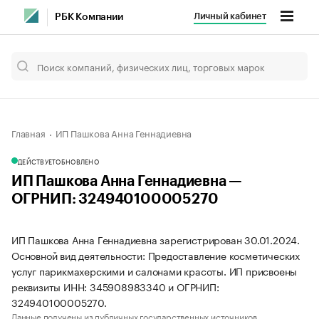
Личный кабинет
РБК Компании
Главная
ИП Пашкова Анна Геннадиевна
ДЕЙСТВУЕТ
ОБНОВЛЕНО
ИП Пашкова Анна Геннадиевна —
ОГРНИП: 324940100005270
ИП Пашкова Анна Геннадиевна зарегистрирован 30.01.2024.
Основной вид деятельности: Предоставление косметических
услуг парикмахерскими и салонами красоты. ИП присвоены
реквизиты ИНН: 345908983340 и ОГРНИП:
324940100005270.
Данные получены из публичных государственных источников.