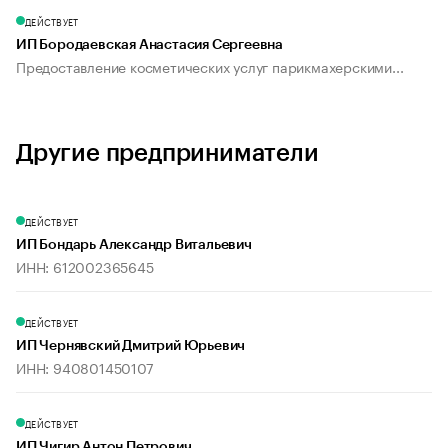
ДЕЙСТВУЕТ
ИП Бородаевская Анастасия Сергеевна
Предоставление косметических услуг парикмахерскими...
Другие предприниматели
ДЕЙСТВУЕТ
ИП Бондарь Александр Витальевич
ИНН: 612002365645
ДЕЙСТВУЕТ
ИП Чернявский Дмитрий Юрьевич
ИНН: 940801450107
ДЕЙСТВУЕТ
ИП Чигир Антон Петрович