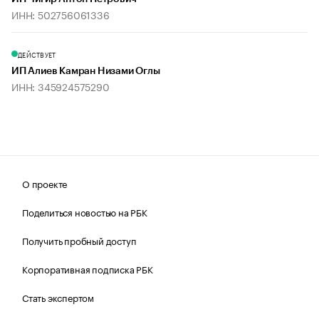
ИНН: 502756061336
ДЕЙСТВУЕТ
ИП Алиев Камран Низами Оглы
ИНН: 345924575290
О проекте
Поделиться новостью на РБК
Получить пробный доступ
Корпоративная подписка РБК
Стать экспертом