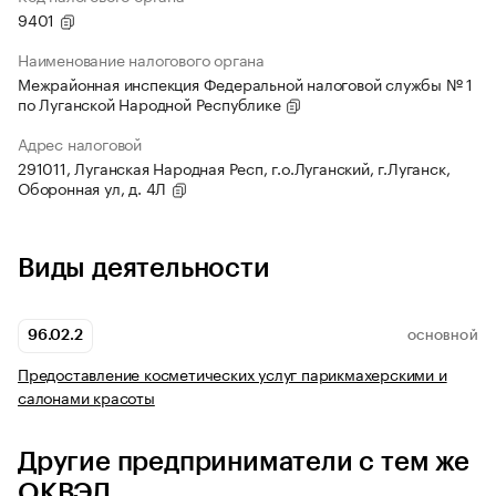
9401
Наименование налогового органа
Межрайонная инспекция Федеральной налоговой службы № 1
по Луганской Народной Республике
Адрес налоговой
291011, Луганская Народная Респ, г.о.Луганский, г.Луганск,
Оборонная ул, д. 4Л
Виды деятельности
96.02.2
ОСНОВНОЙ
Предоставление косметических услуг парикмахерскими и
салонами красоты
Другие предприниматели с тем же
ОКВЭД