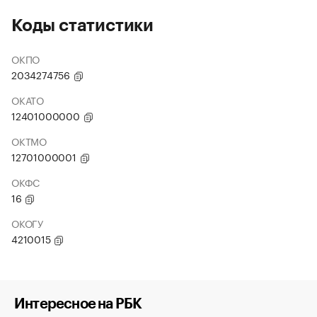
Коды статистики
ОКПО
2034274756
ОКАТО
12401000000
ОКТМО
12701000001
ОКФС
16
ОКОГУ
4210015
Интересное на РБК