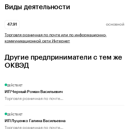
Виды деятельности
47.91
ОСНОВНОЙ
Торговля розничная по почте или по информационно-
коммуникационной сети Интернет
Другие предприниматели с тем же
ОКВЭД
ДЕЙСТВУЕТ
ИП Черный Роман Васильевич
Торговля розничная по почте...
ДЕЙСТВУЕТ
ИП Луценко Галина Васильевна
Торговля розничная по почте...