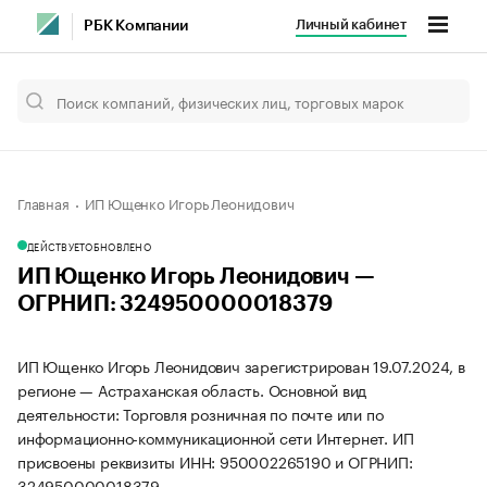
Личный кабинет
РБК Компании
Главная
ИП Ющенко Игорь Леонидович
ДЕЙСТВУЕТ
ОБНОВЛЕНО
ИП Ющенко Игорь Леонидович —
ОГРНИП: 324950000018379
ИП Ющенко Игорь Леонидович зарегистрирован 19.07.2024, в
регионе — Астраханская область. Основной вид
деятельности: Торговля розничная по почте или по
информационно-коммуникационной сети Интернет. ИП
присвоены реквизиты ИНН: 950002265190 и ОГРНИП:
324950000018379.