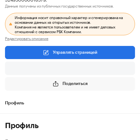
Данные получены из публичных государственных источников.
Информация носит справочный характер и сгенерирована на
основании данных из открытых источников.
Компания не является пользователем и не имеет деловых
отношений с сервисом РБК Компании.
Редактировать описание
Управлять страницей
Поделиться
Профиль
Профиль