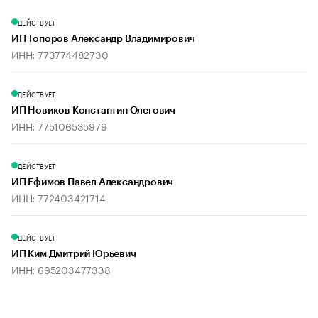
ДЕЙСТВУЕТ
ИП Топоров Александр Владимирович
ИНН: 773774482730
ДЕЙСТВУЕТ
ИП Новиков Константин Олегович
ИНН: 775106535979
ДЕЙСТВУЕТ
ИП Ефимов Павел Александрович
ИНН: 772403421714
ДЕЙСТВУЕТ
ИП Ким Дмитрий Юрьевич
ИНН: 695203477338