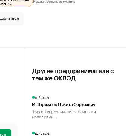
Редактировать описание
мпании.
делиться
Другие предприниматели с
тем же ОКВЭД
ДЕЙСТВУЕТ
ИП Брежнев Никита Сергеевич
Торговля розничная табачными
изделиями...
ДЕЙСТВУЕТ
туп