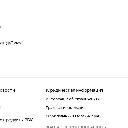
я
Контур.Фокус
овости
Юридическая информация
Информация об ограничениях
d
Правовая информация
О соблюдении авторских прав
е продукты РБК
© АО «РОСБИЗНЕСКОНСАЛТИНГ»,
 и хостинг