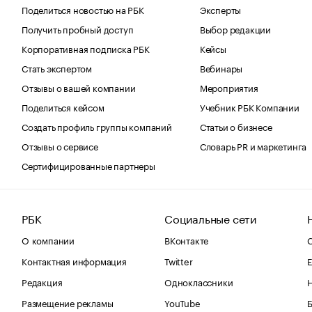
Поделиться новостью на РБК
Эксперты
Получить пробный доступ
Выбор редакции
Корпоративная подписка РБК
Кейсы
Стать экспертом
Вебинары
Отзывы о вашей компании
Мероприятия
Поделиться кейсом
Учебник РБК Компании
Создать профиль группы компаний
Статьи о бизнесе
Отзывы о сервисе
Словарь PR и маркетинга
Сертифицированные партнеры
РБК
Социальные сети
О компании
ВКонтакте
С
Контактная информация
Twitter
Е
Редакция
Одноклассники
Размещение рекламы
YouTube