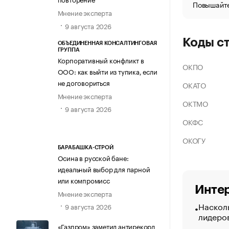
Повышайте
Мнение эксперта
9 августа 2026
Коды с
ОБЪЕДИНЕННАЯ КОНСАЛТИНГОВАЯ
ГРУППА
Корпоративный конфликт в
ОКПО
ООО: как выйти из тупика, если
не договориться
ОКАТО
Мнение эксперта
ОКТМО
9 августа 2026
ОКФС
ОКОГУ
БАРАБАШКА-СТРОЙ
Осина в русской бане:
идеальный выбор для парной
или компромисс
Интер
Мнение эксперта
Насколь
9 августа 2026
лидеро
«Газпром» заметил антирекорд