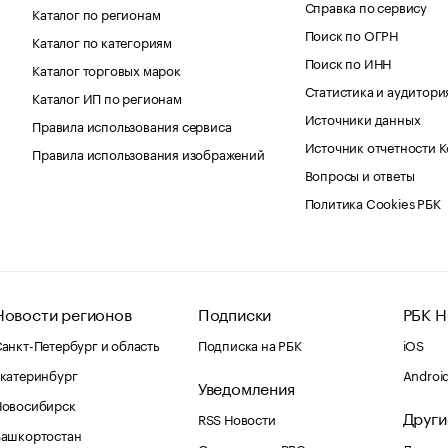
Справка по сервису
Каталог по регионам
Поиск по ОГРН
Каталог по категориям
Поиск по ИНН
Каталог торговых марок
Статистика и аудитори
Каталог ИП по регионам
Источники данных
Правила использования сервиса
Источник отчетности 
Правила использования изображений
Вопросы и ответы
Политика Cookies РБК
Новости регионов
Подписки
РБК Н
анкт-Петербург и область
Подписка на РБК
iOS
катеринбург
Androi
Уведомления
Новосибирск
Други
RSS Новости
Башкортостан
Оповещения RBC.ru
Домены