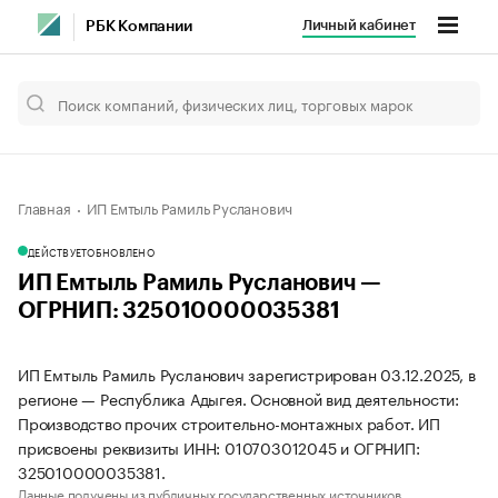
Личный кабинет
РБК Компании
Главная
ИП Емтыль Рамиль Русланович
ДЕЙСТВУЕТ
ОБНОВЛЕНО
ИП Емтыль Рамиль Русланович —
ОГРНИП: 325010000035381
ИП Емтыль Рамиль Русланович зарегистрирован 03.12.2025, в
регионе — Республика Адыгея. Основной вид деятельности:
Производство прочих строительно-монтажных работ. ИП
присвоены реквизиты ИНН: 010703012045 и ОГРНИП:
325010000035381.
Данные получены из публичных государственных источников.