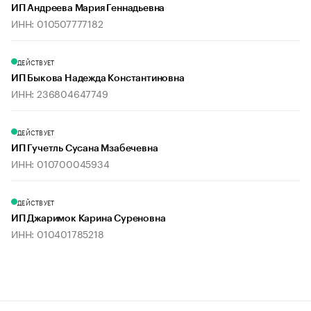
ИП Андреева Мария Геннадьевна
ИНН: 010507777182
ДЕЙСТВУЕТ
ИП Быкова Надежда Константиновна
ИНН: 236804647749
ДЕЙСТВУЕТ
ИП Гучетль Сусана Мзабечевна
ИНН: 010700045934
ДЕЙСТВУЕТ
ИП Джаримок Карина Суреновна
ИНН: 010401785218