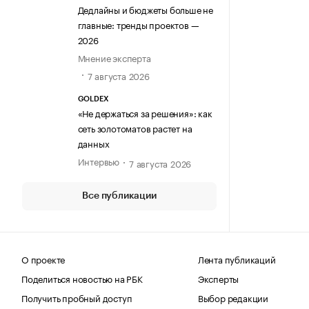
Дедлайны и бюджеты больше не
главные: тренды проектов —
2026
Мнение эксперта
7 августа 2026
GOLDEX
«Не держаться за решения»: как
сеть золотоматов растет на
данных
Интервью
7 августа 2026
Все публикации
О проекте
Лента публикаций
Поделиться новостью на РБК
Эксперты
Получить пробный доступ
Выбор редакции