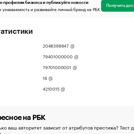
е профилем бизнеса и публикуйте новости
Получить дос
 узнаваемость и развивайте личный бренд на РБК
татистики
2048398847
79401000000
79701000001
16
4210015
есное на РБК
ко ваш авторитет зависит от атрибутов престижа? Тест д
в