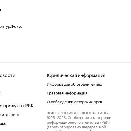
я
Контур.Фокус
овости
Юридическая информация
Информация об ограничениях
d
Правовая информация
О соблюдении авторских прав
е продукты РБК
© АО «РОСБИЗНЕСКОНСАЛТИНГ»,
 и хостинг
1995–2026.
Сообщения и материалы
информационного агентства «РБК»
лако
(зарегистрировано Федеральной
службой по надзору в сфере связи,