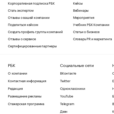
Корпоративная подписка РБК
Кейсы
Стать экспертом
Вебинары
Отзывы о вашей компании
Мероприятия
Поделиться кейсом
Учебник РБК Компании
Создать профиль группы компаний
Статьи о бизнесе
Отзывы о сервисе
Словарь PR и маркетинга
Сертифицированные партнеры
РБК
Социальные сети
О компании
ВКонтакте
С
Контактная информация
Twitter
Е
Редакция
Одноклассники
Размещение рекламы
YouTube
Стажерская программа
Telegram
В
Дзен