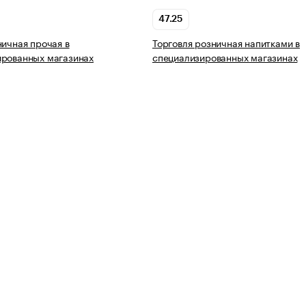
47.25
ничная прочая в
Торговля розничная напитками в
ированных магазинах
специализированных магазинах