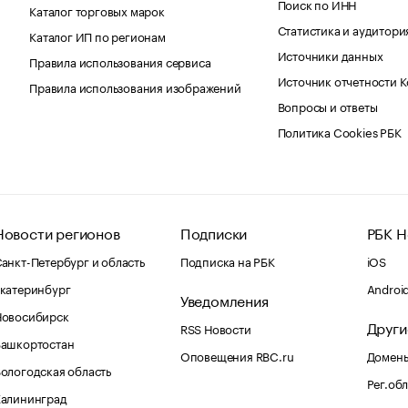
Поиск по ИНН
Каталог торговых марок
Статистика и аудитори
Каталог ИП по регионам
Источники данных
Правила использования сервиса
Источник отчетности 
Правила использования изображений
Вопросы и ответы
Политика Cookies РБК
Новости регионов
Подписки
РБК Н
анкт-Петербург и область
Подписка на РБК
iOS
катеринбург
Androi
Уведомления
Новосибирск
Други
RSS Новости
Башкортостан
Оповещения RBC.ru
Домены
ологодская область
Рег.об
Калининград