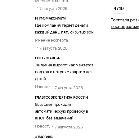
7 августа 2026
47.19
Торговля роз
ИНФОМАКСИМУМ
Где компания теряет деньги
неспециализ
каждый день: пять скрытых зон
Мнение эксперта
7 августа 2026
ООО «СТАВНИ»
Жилье на вырост: как меняется
подход к покупке квартир для
детей
Новость
7 августа 2026
ГЛАВГОСЭКСПЕРТИЗА РОССИИ
95% смет проходят
автоматическую проверку в
КПСР без замечаний
Новость
7 августа 2026
«ПМСОФТ»