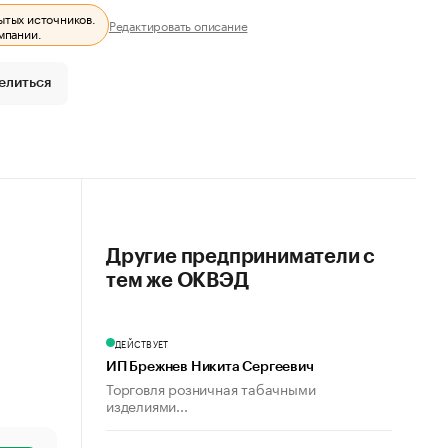
ытых источников.
Редактировать описание
мпании.
елиться
Другие предприниматели с
тем же ОКВЭД
ДЕЙСТВУЕТ
ИП Брежнев Никита Сергеевич
Торговля розничная табачными
изделиями...