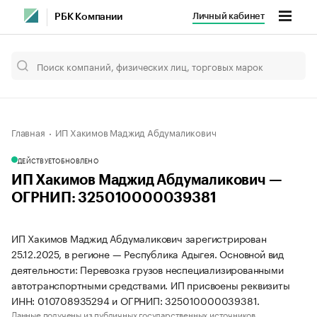
Личный кабинет
РБК Компании
Главная
ИП Хакимов Маджид Абдумаликович
ДЕЙСТВУЕТ
ОБНОВЛЕНО
ИП Хакимов Маджид Абдумаликович —
ОГРНИП: 325010000039381
ИП Хакимов Маджид Абдумаликович зарегистрирован
25.12.2025, в регионе — Республика Адыгея. Основной вид
деятельности: Перевозка грузов неспециализированными
автотранспортными средствами. ИП присвоены реквизиты
ИНН: 010708935294 и ОГРНИП: 325010000039381.
Данные получены из публичных государственных источников.