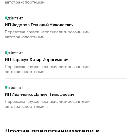
автотранспортными...
ДЕЙСТВУЕТ
ИП Федоров Геннадий Николаевич
Перевозка грузов неспециализированными
автотранспортными...
ДЕЙСТВУЕТ
ИП Паранук Хизир Ибрагимович
Перевозка грузов неспециализированными
автотранспортными...
ДЕЙСТВУЕТ
ИП Иванченко Даниил Тимофеевич
Перевозка грузов неспециализированными
автотранспортными...
Другие предприниматели в