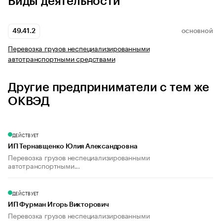
Виды деятельности
49.41.2
ОСНОВНОЙ
Перевозка грузов неспециализированными
автотранспортными средствами
Другие предприниматели с тем же
ОКВЭД
ДЕЙСТВУЕТ
ИП Тернавщенко Юлия Александровна
Перевозка грузов неспециализированными
автотранспортными...
ДЕЙСТВУЕТ
ИП Фурман Игорь Викторович
Перевозка грузов неспециализированными