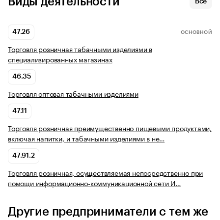
Виды деятельности
Все
47.26
ОСНОВНОЙ
Торговля розничная табачными изделиями в
специализированных магазинах
46.35
Торговля оптовая табачными изделиями
47.11
Торговля розничная преимущественно пищевыми продуктами,
включая напитки, и табачными изделиями в не…
47.91.2
Торговля розничная, осуществляемая непосредственно при
помощи информационно-коммуникационной сети И…
Другие предприниматели с тем же