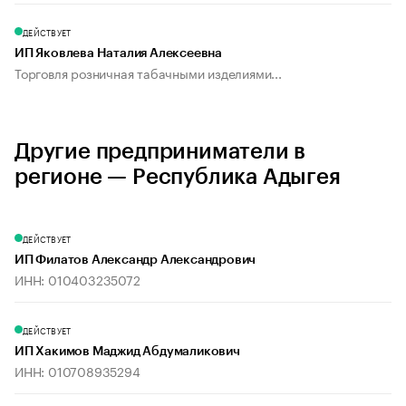
ДЕЙСТВУЕТ
ИП Яковлева Наталия Алексеевна
Торговля розничная табачными изделиями...
Другие предприниматели в
регионе — Республика Адыгея
ДЕЙСТВУЕТ
ИП Филатов Александр Александрович
ИНН: 010403235072
ДЕЙСТВУЕТ
ИП Хакимов Маджид Абдумаликович
ИНН: 010708935294