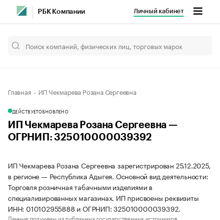
Личный кабинет
РБК Компании
Главная
ИП Чекмарева Розана Сергеевна
ДЕЙСТВУЕТ
ОБНОВЛЕНО
ИП Чекмарева Розана Сергеевна —
ОГРНИП: 325010000039392
ИП Чекмарева Розана Сергеевна зарегистрирован 25.12.2025,
в регионе — Республика Адыгея. Основной вид деятельности:
Торговля розничная табачными изделиями в
специализированных магазинах. ИП присвоены реквизиты
ИНН: 010102955888 и ОГРНИП: 325010000039392.
Данные получены из публичных государственных источников.