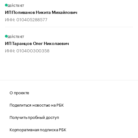
ДЕЙСТВУЕТ
ИП Поливанов Никита Михайлович
ИНН: 010405288577
ДЕЙСТВУЕТ
ИП Таранцов Олег Николаевич
ИНН: 010400300358
О проекте
Поделиться новостью на РБК
Получить пробный доступ
Корпоративная подписка РБК