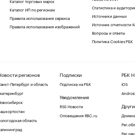
Каталог торговых марок
Статистика и аудитори
Каталог ИП по регионам
Источники данных
Правила использования сервиса
Источник отчетности 
Правила использования изображений
Вопросы и ответы
Политика Cookies РБК
Новости регионов
Подписки
РБК Н
анкт-Петербург и область
Подписка на РБК
iOS
катеринбург
Androi
Уведомления
Новосибирск
Други
RSS Новости
Башкортостан
Оповещения RBC.ru
Домены
ологодская область
Рег.об
Калининград
Рег.ре