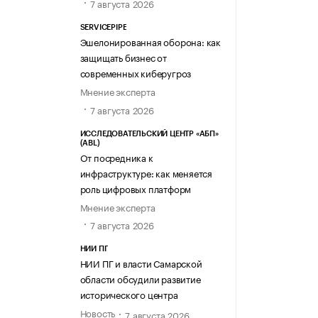
7 августа 2026
SERVICEPIPE
Эшелонированная оборона: как
защищать бизнес от
современных киберугроз
Мнение эксперта
7 августа 2026
ИССЛЕДОВАТЕЛЬСКИЙ ЦЕНТР «АБП»
(ABL)
От посредника к
инфраструктуре: как меняется
роль цифровых платформ
Мнение эксперта
7 августа 2026
НИИ ПГ
НИИ ПГ и власти Самарской
области обсудили развитие
исторического центра
Новость
7 августа 2026