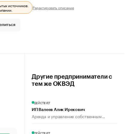
ытых источников.
Редактировать описание
мпании.
елиться
Другие предприниматели с
тем же ОКВЭД
ДЕЙСТВУЕТ
ИП Валеев Алик Ирекович
Аренда и управление собственным...
ДЕЙСТВУЕТ