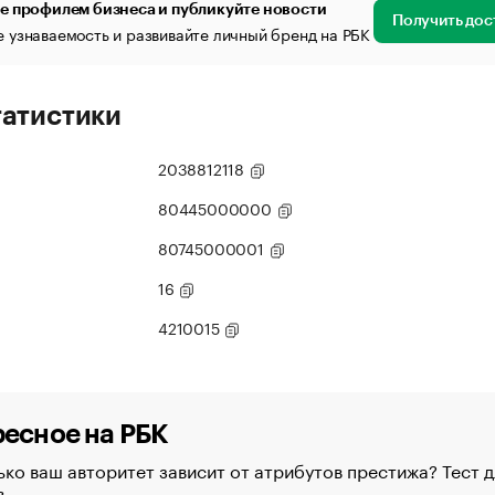
е профилем бизнеса и публикуйте новости
Получить дос
 узнаваемость и развивайте личный бренд на РБК
татистики
2038812118
80445000000
80745000001
16
4210015
есное на РБК
ко ваш авторитет зависит от атрибутов престижа? Тест д
в