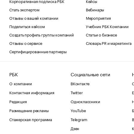
Корпоративная подписка РБК
Кейсы
Стать экспертом
Вебинары
Отзывы о вашей компании
Мероприятия
Поделиться кейсом
Учебник РБК Компании
Создать профиль группы компаний
Статьи о бизнесе
Отзывы о сервисе
Словарь PR и маркетинга
Сертифицированные партнеры
РБК
Социальные сети
О компании
ВКонтакте
С
Контактная информация
Twitter
Е
Редакция
Одноклассники
Размещение рекламы
YouTube
Стажерская программа
Telegram
В
Дзен