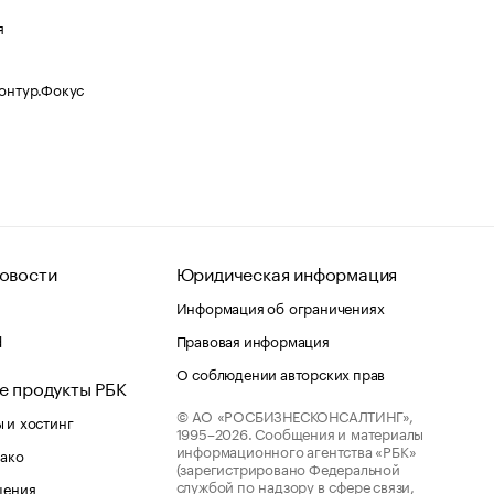
я
Контур.Фокус
овости
Юридическая информация
Информация об ограничениях
d
Правовая информация
О соблюдении авторских прав
е продукты РБК
© АО «РОСБИЗНЕСКОНСАЛТИНГ»,
 и хостинг
1995–2026.
Сообщения и материалы
информационного агентства «РБК»
лако
(зарегистрировано Федеральной
службой по надзору в сфере связи,
шения