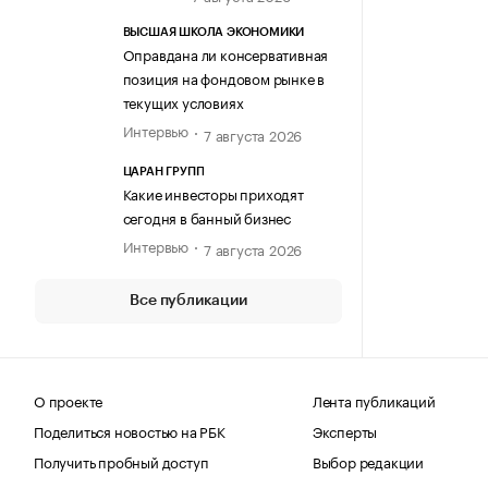
ВЫСШАЯ ШКОЛА ЭКОНОМИКИ
Оправдана ли консервативная
позиция на фондовом рынке в
текущих условиях
Интервью
7 августа 2026
ЦАРАН ГРУПП
Какие инвесторы приходят
сегодня в банный бизнес
Интервью
7 августа 2026
Все публикации
О проекте
Лента публикаций
Поделиться новостью на РБК
Эксперты
Получить пробный доступ
Выбор редакции