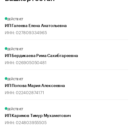
ДЕЙСТВУЕТ
ИП Галеева Елена Анатольевна
ИНН: 027809334965
ДЕЙСТВУЕТ
ИП Бердикаева Рима Сахибгареевна
ИНН: 026905050481
ДЕЙСТВУЕТ
ИП Попова Мария Алексеевна
ИНН: 022402874171
ДЕЙСТВУЕТ
ИП Каримов Тимур Мухаметович
ИНН: 024803955505