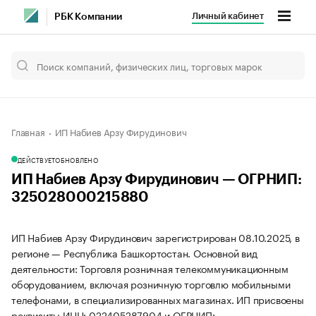
Личный кабинет
РБК Компании
Главная
ИП Набиев Арзу Фирудинович
ДЕЙСТВУЕТ
ОБНОВЛЕНО
ИП Набиев Арзу Фирудинович — ОГРНИП:
325028000215880
ИП Набиев Арзу Фирудинович зарегистрирован 08.10.2025, в
регионе — Республика Башкортостан. Основной вид
деятельности: Торговля розничная телекоммуникационным
оборудованием, включая розничную торговлю мобильными
телефонами, в специализированных магазинах. ИП присвоены
реквизиты ИНН: 022405287904 и ОГРНИП: