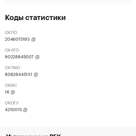
Коды статистики
ОКПО
2046015193
ОКАТО
80228845007
ОКТМО
80628445131
ОКФС
16
ОКОГУ
4210015