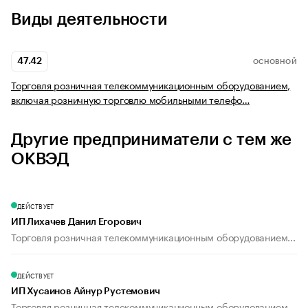
Виды деятельности
47.42
ОСНОВНОЙ
Торговля розничная телекоммуникационным оборудованием,
включая розничную торговлю мобильными телефо…
Другие предприниматели с тем же
ОКВЭД
ДЕЙСТВУЕТ
ИП Лихачев Данил Егорович
Торговля розничная телекоммуникационным оборудованием...
ДЕЙСТВУЕТ
ИП Хусаинов Айнур Рустемович
Торговля розничная телекоммуникационным оборудованием...