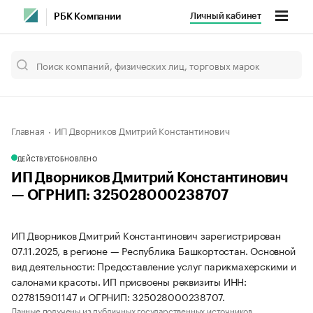
Личный кабинет
РБК Компании
Главная
ИП Дворников Дмитрий Константинович
ДЕЙСТВУЕТ
ОБНОВЛЕНО
ИП Дворников Дмитрий Константинович
— ОГРНИП: 325028000238707
ИП Дворников Дмитрий Константинович зарегистрирован
07.11.2025, в регионе — Республика Башкортостан. Основной
вид деятельности: Предоставление услуг парикмахерскими и
салонами красоты. ИП присвоены реквизиты ИНН:
027815901147 и ОГРНИП: 325028000238707.
Данные получены из публичных государственных источников.