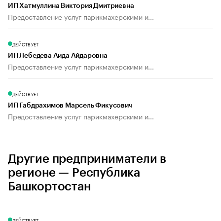
ИП Хатмуллина Виктория Дмитриевна
Предоставление услуг парикмахерскими и...
ДЕЙСТВУЕТ
ИП Лебедева Аида Айдаровна
Предоставление услуг парикмахерскими и...
ДЕЙСТВУЕТ
ИП Габдрахимов Марсель Фикусович
Предоставление услуг парикмахерскими и...
Другие предприниматели в
регионе — Республика
Башкортостан
ДЕЙСТВУЕТ