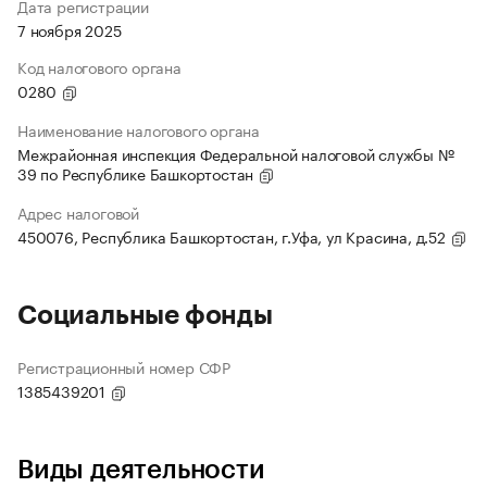
Дата регистрации
7 ноября 2025
Код налогового органа
0280
Наименование налогового органа
Межрайонная инспекция Федеральной налоговой службы №
39 по Республике Башкортостан
Адрес налоговой
450076, Республика Башкортостан, г.Уфа, ул Красина, д.52
Социальные фонды
Регистрационный номер СФР
1385439201
Виды деятельности