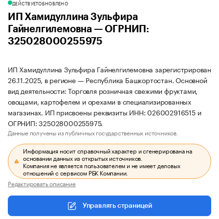
ДЕЙСТВУЕТ
ОБНОВЛЕНО
ИП Хамидуллина Зульфира
Гайнелгилемовна — ОГРНИП:
325028000255975
ИП Хамидуллина Зульфира Гайнелгилемовна зарегистрирован
26.11.2025, в регионе — Республика Башкортостан. Основной
вид деятельности: Торговля розничная свежими фруктами,
овощами, картофелем и орехами в специализированных
магазинах. ИП присвоены реквизиты ИНН: 026002916515 и
ОГРНИП: 325028000255975.
Данные получены из публичных государственных источников.
Информация носит справочный характер и сгенерирована на
основании данных из открытых источников.
Компания не является пользователем и не имеет деловых
отношений с сервисом РБК Компании.
Редактировать описание
Управлять страницей