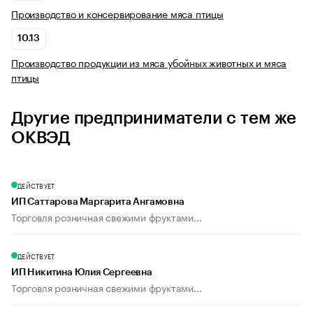
Производство и консервирование мяса птицы
10.13
Производство продукции из мяса убойных животных и мяса
птицы
Другие предприниматели с тем же
ОКВЭД
ДЕЙСТВУЕТ
ИП Саттарова Маргарита Ангамовна
Торговля розничная свежими фруктами...
ДЕЙСТВУЕТ
ИП Никитина Юлия Сергеевна
Торговля розничная свежими фруктами...