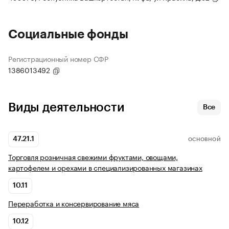
Социальные фонды
Регистрационный номер СФР
1386013492
Виды деятельности
Все
47.21.1
ОСНОВНОЙ
Торговля розничная свежими фруктами, овощами,
картофелем и орехами в специализированных магазинах
10.11
Переработка и консервирование мяса
10.12