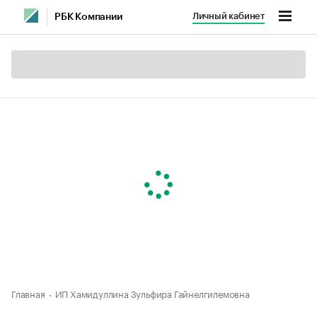
Личный кабинет
РБК Компании
Главная
ИП Хамидуллина Зульфира Гайнелгилемовна