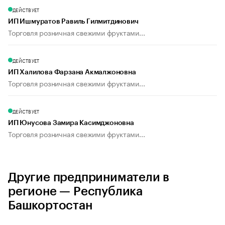
ДЕЙСТВУЕТ
ИП Ишмуратов Равиль Гилмитдинович
Торговля розничная свежими фруктами...
ДЕЙСТВУЕТ
ИП Халилова Фарзана Акмалжоновна
Торговля розничная свежими фруктами...
ДЕЙСТВУЕТ
ИП Юнусова Замира Касимджоновна
Торговля розничная свежими фруктами...
Другие предприниматели в
регионе — Республика
Башкортостан