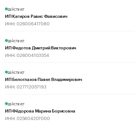
ДЕЙСТВУЕТ
ИП Кагиров Равис Фависович
ИНН: 026006417080
ДЕЙСТВУЕТ
ИП Федотов Дмитрий Викторович
ИНН: 026004103554
ДЕЙСТВУЕТ
ИП Белоглазов Павел Владимирович
ИНН: 027712057193
ДЕЙСТВУЕТ
ИП Фёдорова Марина Борисовна
ИНН: 025604207000