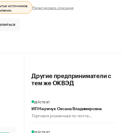
ытых источников.
Редактировать описание
мпании.
елиться
Другие предприниматели с
тем же ОКВЭД
ДЕЙСТВУЕТ
ИП Наумчук Оксана Владимировна
Торговля розничная по почте...
ДЕЙСТВУЕТ