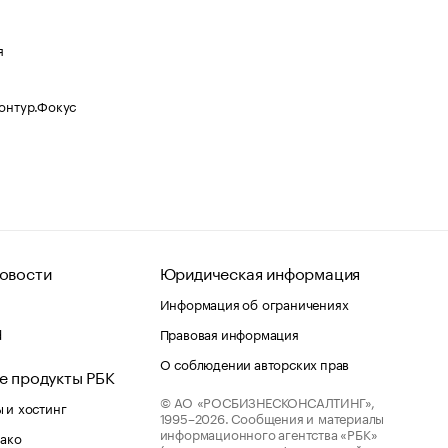
я
Контур.Фокус
овости
Юридическая информация
Информация об ограничениях
d
Правовая информация
О соблюдении авторских прав
е продукты РБК
© АО «РОСБИЗНЕСКОНСАЛТИНГ»,
 и хостинг
1995–2026.
Сообщения и материалы
информационного агентства «РБК»
лако