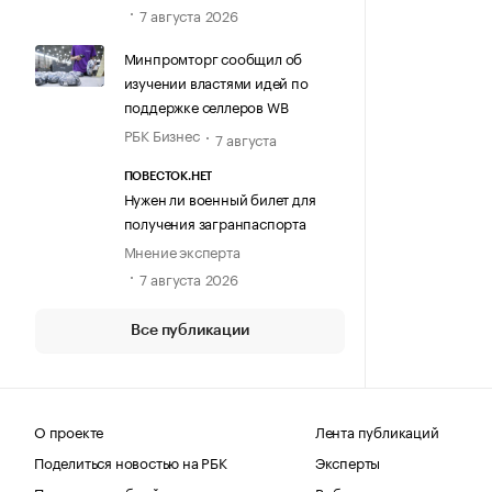
7 августа 2026
Минпромторг сообщил об
изучении властями идей по
поддержке селлеров WB
РБК Бизнес
7 августа
ПОВЕСТОК.НЕТ
Нужен ли военный билет для
получения загранпаспорта
Мнение эксперта
7 августа 2026
Все публикации
О проекте
Лента публикаций
Поделиться новостью на РБК
Эксперты
Получить пробный доступ
Выбор редакции