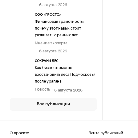
6 августа 2026
ООО «ПРОСТО.»
Финансовая грамотность:
почему этот навык стоит
развивать с ранних лет
Мнение эксперта
6 августа 2026
СОХРАНИ ЛЕС
Как бизнес помогает
восстановить леса Подмосковья
после урагана
Новость
6 августа 2026
Все публикации
О проекте
Лента публикаций