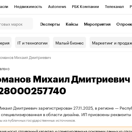
асли
Недвижимость
Autonews
РБК Компании
Телеканал
Р
К Курсы
РБК Life
Тренды
Визионеры
Национальные проекты
Эксперты
Кейсы
Мероприятия
О прое
онный клуб
Исследования
Кредитные рейтинги
Франшизы
Г
терия
IT и технологии
Малый бизнес
Маркетинг и прода
Проверка контрагентов
Политика
Экономика
Бизнес
оманов Михаил Дмитриевич
ы
ВЛЕНО
оманов Михаил Дмитриевич
28000257740
ихаил Дмитриевич зарегистрирован 27.11.2025, в регионе — Респу
 специализированная в области дизайна. ИП присвоены реквизи
ы из публичных государственных источников.
ия носит справочный характер и сгенерирована на основании данных из откр