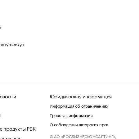
я
Контур.Фокус
овости
Юридическая информация
Информация об ограничениях
d
Правовая информация
О соблюдении авторских прав
е продукты РБК
© АО «РОСБИЗНЕСКОНСАЛТИНГ»,
 и хостинг