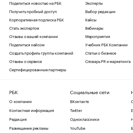
Поделиться новостью на РБК
Эксперты
Получить пробный доступ
Выбор редакции
Корпоративная подписка РБК
Кейсы
Стать экспертом
Вебинары
Отзывы о вашей компании
Мероприятия
Поделиться кейсом
Учебник РБК Компании
Создать профиль группы компаний
Статьи о бизнесе
Отзывы о сервисе
Словарь PR и маркетинга
Сертифицированные партнеры
РБК
Социальные сети
О компании
ВКонтакте
С
Контактная информация
Twitter
Е
Редакция
Одноклассники
Размещение рекламы
YouTube