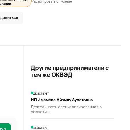
Редактировать описание
мпании.
делиться
Другие предприниматели с
тем же ОКВЭД
ДЕЙСТВУЕТ
ИП Имамова Айсылу Аухатовна
Деятельность специализированная в
области...
ДЕЙСТВУЕТ
туп