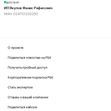
ДЕЙСТВУЕТ
ИП Якупов Фанис Рафисович
ИНН: 024701233250
О проекте
Поделиться новостью на РБК
Получить пробный доступ
Корпоративная подписка РБК
Стать экспертом
Отзывы о вашей компании
Поделиться кейсом