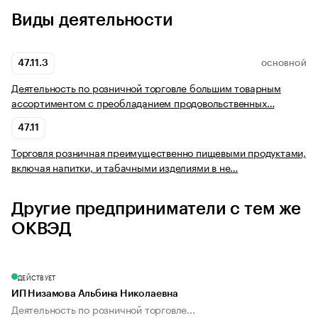
Виды деятельности
47.11.3
ОСНОВНОЙ
Деятельность по розничной торговле большим товарным
ассортиментом с преобладанием продовольственных…
47.11
Торговля розничная преимущественно пищевыми продуктами,
включая напитки, и табачными изделиями в не…
Другие предприниматели с тем же
ОКВЭД
ДЕЙСТВУЕТ
ИП Низамова Альбина Николаевна
Деятельность по розничной торговле...