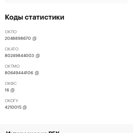
Коды статистики
ОКПО
2048898670
ОКАТО
80249844003
ОКТМО
80649444106
ОКФС
16
ОКОГУ
4210015