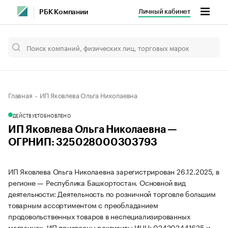
Личный кабинет
РБК Компании
Главная
ИП Яковлева Ольга Николаевна
ДЕЙСТВУЕТ
ОБНОВЛЕНО
ИП Яковлева Ольга Николаевна —
ОГРНИП: 325028000303793
ИП Яковлева Ольга Николаевна зарегистрирован 26.12.2025, в
регионе — Республика Башкортостан. Основной вид
деятельности: Деятельность по розничной торговле большим
товарным ассортиментом с преобладанием
продовольственных товаров в неспециализированных
магазинах. ИП присвоены реквизиты ИНН: 024202441625 и