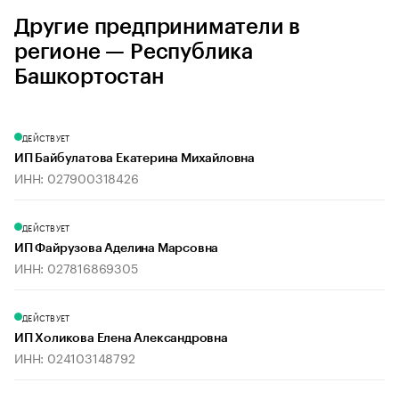
Другие предприниматели в
регионе — Республика
Башкортостан
ДЕЙСТВУЕТ
ИП Байбулатова Екатерина Михайловна
ИНН: 027900318426
ДЕЙСТВУЕТ
ИП Файрузова Аделина Марсовна
ИНН: 027816869305
ДЕЙСТВУЕТ
ИП Холикова Елена Александровна
ИНН: 024103148792