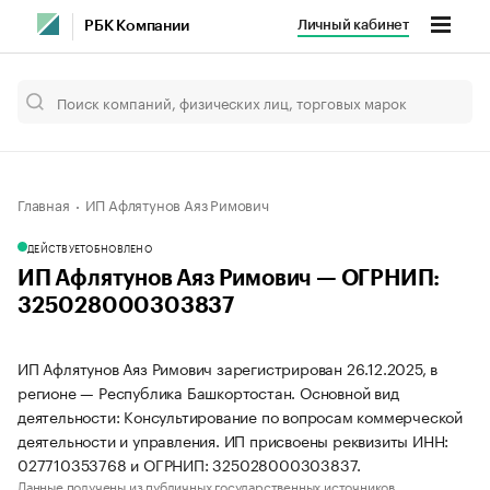
Личный кабинет
РБК Компании
Главная
ИП Афлятунов Аяз Римович
ДЕЙСТВУЕТ
ОБНОВЛЕНО
ИП Афлятунов Аяз Римович — ОГРНИП:
325028000303837
ИП Афлятунов Аяз Римович зарегистрирован 26.12.2025, в
регионе — Республика Башкортостан. Основной вид
деятельности: Консультирование по вопросам коммерческой
деятельности и управления. ИП присвоены реквизиты ИНН:
027710353768 и ОГРНИП: 325028000303837.
Данные получены из публичных государственных источников.