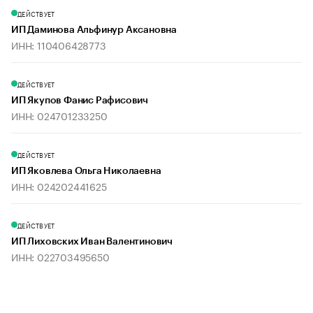
ДЕЙСТВУЕТ
ИП Даминова Альфинур Аксановна
ИНН: 110406428773
ДЕЙСТВУЕТ
ИП Якупов Фанис Рафисович
ИНН: 024701233250
ДЕЙСТВУЕТ
ИП Яковлева Ольга Николаевна
ИНН: 024202441625
ДЕЙСТВУЕТ
ИП Лиховских Иван Валентинович
ИНН: 022703495650