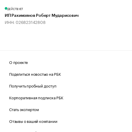
ДЕЙСТВУЕТ
ИП Рахимзянов Роберт Мударисович
ИНН: 026823142808
О проекте
Поделиться новостью на РБК
Получить пробный доступ
Корпоративная подписка РБК
Стать экспертом
Отзывы о вашей компании