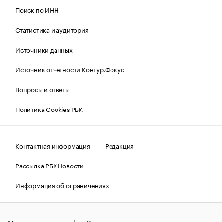
Поиск по ИНН
Статистика и аудитория
Источники данных
Источник отчетности Контур.Фокус
Вопросы и ответы
Политика Cookies РБК
Контактная информация
Редакция
Рассылка РБК Новости
Информация об ограничениях
Правовая информация
О соблюдении авторских прав