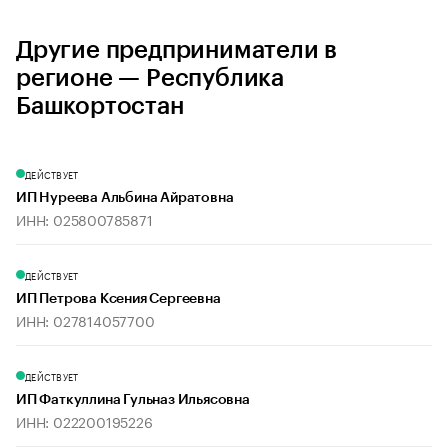
Другие предприниматели в
регионе — Республика
Башкортостан
ДЕЙСТВУЕТ
ИП Нуреева Альбина Айратовна
ИНН: 025800785871
ДЕЙСТВУЕТ
ИП Петрова Ксения Сергеевна
ИНН: 027814057700
ДЕЙСТВУЕТ
ИП Фаткуллина Гульназ Ильясовна
ИНН: 022200195226