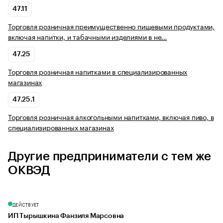
47.11
Торговля розничная преимущественно пищевыми продуктами,
включая напитки, и табачными изделиями в не…
47.25
Торговля розничная напитками в специализированных
магазинах
47.25.1
Торговля розничная алкогольными напитками, включая пиво, в
специализированных магазинах
Другие предприниматели с тем же
ОКВЭД
ДЕЙСТВУЕТ
ИП Тырышкина Фанзиля Марсовна