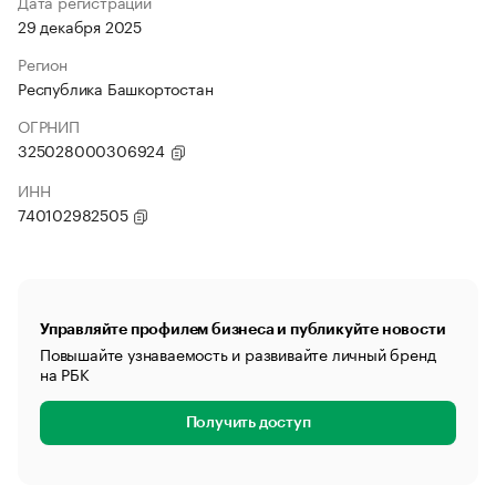
Дата регистрации
29 декабря 2025
Регион
Республика Башкортостан
ОГРНИП
325028000306924
ИНН
740102982505
Управляйте профилем бизнеса и публикуйте новости
Повышайте узнаваемость и развивайте личный бренд
на РБК
Получить доступ