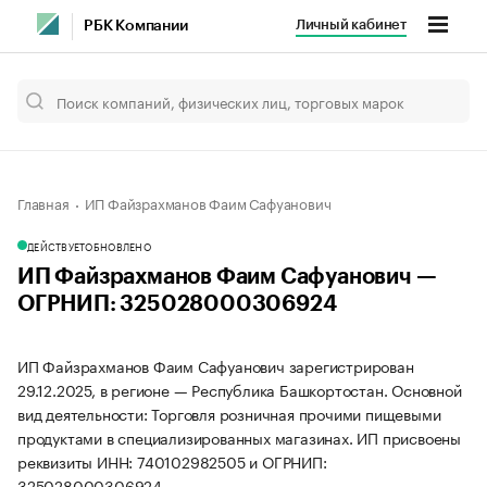
Личный кабинет
РБК Компании
Главная
ИП Файзрахманов Фаим Сафуанович
ДЕЙСТВУЕТ
ОБНОВЛЕНО
ИП Файзрахманов Фаим Сафуанович —
ОГРНИП: 325028000306924
ИП Файзрахманов Фаим Сафуанович зарегистрирован
29.12.2025, в регионе — Республика Башкортостан. Основной
вид деятельности: Торговля розничная прочими пищевыми
продуктами в специализированных магазинах. ИП присвоены
реквизиты ИНН: 740102982505 и ОГРНИП:
325028000306924.