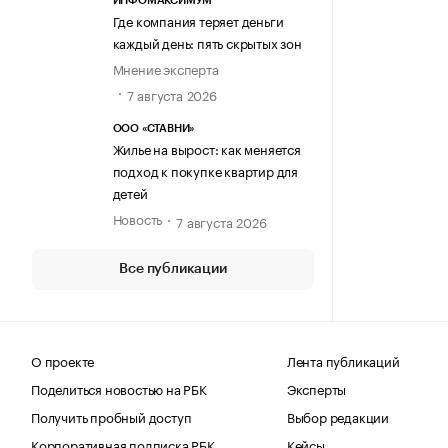
ИНФОМАКСИМУМ
Где компания теряет деньги
каждый день: пять скрытых зон
Мнение эксперта
7 августа 2026
ООО «СТАВНИ»
Жилье на вырост: как меняется
подход к покупке квартир для
детей
Новость
7 августа 2026
Все публикации
О проекте
Лента публикаций
Поделиться новостью на РБК
Эксперты
Получить пробный доступ
Выбор редакции
Корпоративная подписка РБК
Кейсы