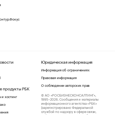
я
Контур.Фокус
овости
Юридическая информация
Информация об ограничениях
d
Правовая информация
О соблюдении авторских прав
е продукты РБК
© АО «РОСБИЗНЕСКОНСАЛТИНГ»,
 и хостинг
1995–2026.
Сообщения и материалы
информационного агентства «РБК»
лако
(зарегистрировано Федеральной
службой по надзору в сфере связи,
шения