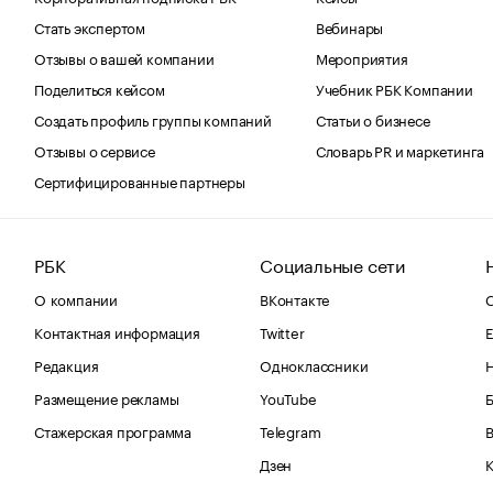
Стать экспертом
Вебинары
Отзывы о вашей компании
Мероприятия
Поделиться кейсом
Учебник РБК Компании
Создать профиль группы компаний
Статьи о бизнесе
Отзывы о сервисе
Словарь PR и маркетинга
Сертифицированные партнеры
РБК
Социальные сети
О компании
ВКонтакте
С
Контактная информация
Twitter
Е
Редакция
Одноклассники
Размещение рекламы
YouTube
Стажерская программа
Telegram
В
Дзен