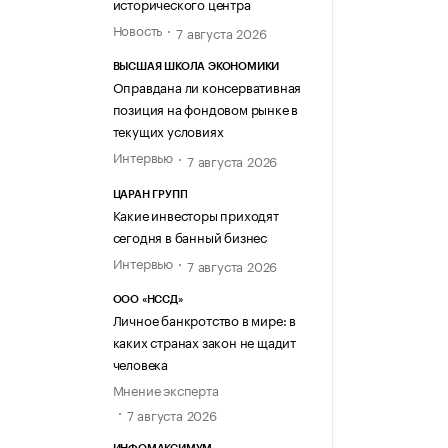
исторического центра
Новость
7 августа 2026
ВЫСШАЯ ШКОЛА ЭКОНОМИКИ
Оправдана ли консервативная
позиция на фондовом рынке в
текущих условиях
Интервью
7 августа 2026
ЦАРАН ГРУПП
Какие инвесторы приходят
сегодня в банный бизнес
Интервью
7 августа 2026
ООО «НССД»
Личное банкротство в мире: в
каких странах закон не щадит
человека
Мнение эксперта
7 августа 2026