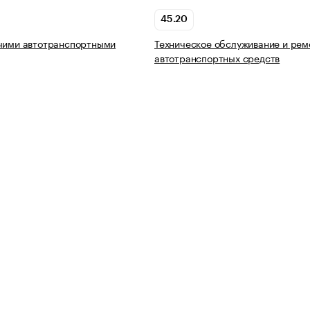
45.20
очими автотранспортными
Техническое обслуживание и рем
автотранспортных средств