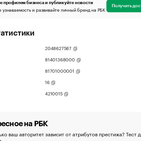
е профилем бизнеса и публикуйте новости
Получить дос
 узнаваемость и развивайте личный бренд на РБК
татистики
2048627587
81401368000
81701000001
16
4210015
есное на РБК
ко ваш авторитет зависит от атрибутов престижа? Тест д
в