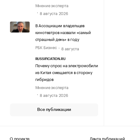
Мнение эксперта
8 августа 2026
В Ассоциации владельцев
кинотеатров назвали «самый
страшный день» в году
РБК Бизнес
8 августа
RUSSIFICATION.RU
Почему спрос на электромобили
из Китая смещается в сторону
гибридов
Мнение эксперта
8 августа 2026
Все публикации
О проекте
Лента публикаций