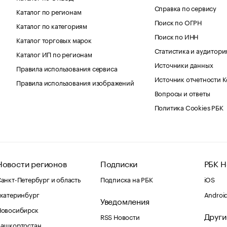
Справка по сервису
Каталог по регионам
Поиск по ОГРН
Каталог по категориям
Поиск по ИНН
Каталог торговых марок
Статистика и аудитори
Каталог ИП по регионам
Источники данных
Правила использования сервиса
Источник отчетности 
Правила использования изображений
Вопросы и ответы
Политика Cookies РБК
Новости регионов
Подписки
РБК Н
анкт-Петербург и область
Подписка на РБК
iOS
катеринбург
Androi
Уведомления
Новосибирск
Други
RSS Новости
Башкортостан