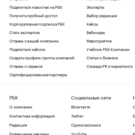
Поделиться новостью на РБК
Эксперты
Получить пробный доступ
Выбор редакции
Корпоративная подписка РБК
Кейсы
Стать экспертом
Вебинары
Отзывы о вашей компании
Мероприятия
Поделиться кейсом
Учебник РБК Компании
Создать профиль группы компаний
Статьи о бизнесе
Отзывы о сервисе
Словарь PR и маркетинга
Сертифицированные партнеры
РБК
Социальные сети
О компании
ВКонтакте
С
Контактная информация
Twitter
Е
Редакция
Одноклассники
Размещение рекламы
YouTube