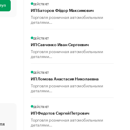
ДЕЙСТВУЕТ
туп
ИП Баторов Фёдор Максимович
Торговля розничная автомобильными
деталями...
ДЕЙСТВУЕТ
ИП Савченко Иван Сергеевич
Торговля розничная автомобильными
деталями...
ДЕЙСТВУЕТ
ИП Ломова Анастасия Николаевна
Торговля розничная автомобильными
деталями...
ДЕЙСТВУЕТ
ИП Федотов Сергей Петрович
Торговля розничная автомобильными
ля
«От спорта тело стареет иначе». Как живет глава ко
деталями...
создавшей GTA