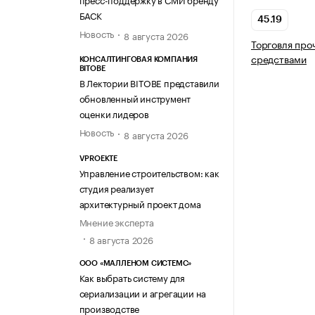
БАСК
45.19
Новость
8 августа 2026
Торговля пр
средствами
КОНСАЛТИНГОВАЯ КОМПАНИЯ
BITOBE
В Лектории BITOBE представили
обновленный инструмент
оценки лидеров
Новость
8 августа 2026
VPROEKTE
Управление строительством: как
студия реализует
архитектурный проект дома
Мнение эксперта
8 августа 2026
ООО «МАЛЛЕНОМ СИСТЕМС»
Как выбрать систему для
сериализации и агрегации на
производстве