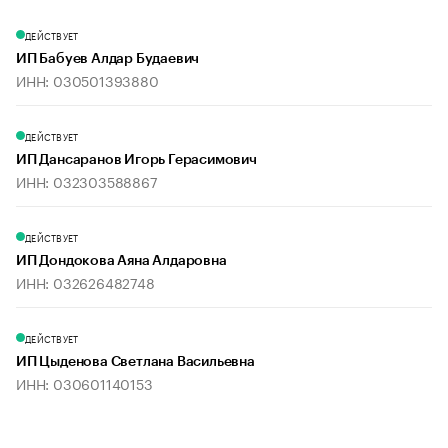
ДЕЙСТВУЕТ
ИП Бабуев Алдар Будаевич
ИНН: 030501393880
ДЕЙСТВУЕТ
ИП Дансаранов Игорь Герасимович
ИНН: 032303588867
ДЕЙСТВУЕТ
ИП Дондокова Аяна Алдаровна
ИНН: 032626482748
ДЕЙСТВУЕТ
ИП Цыденова Светлана Васильевна
ИНН: 030601140153