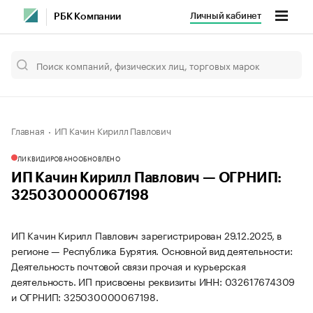
Личный кабинет
РБК Компании
Главная
ИП Качин Кирилл Павлович
ЛИКВИДИРОВАНО
ОБНОВЛЕНО
ИП Качин Кирилл Павлович — ОГРНИП:
325030000067198
ИП Качин Кирилл Павлович зарегистрирован 29.12.2025, в
регионе — Республика Бурятия. Основной вид деятельности:
Деятельность почтовой связи прочая и курьерская
деятельность. ИП присвоены реквизиты ИНН: 032617674309
и ОГРНИП: 325030000067198.