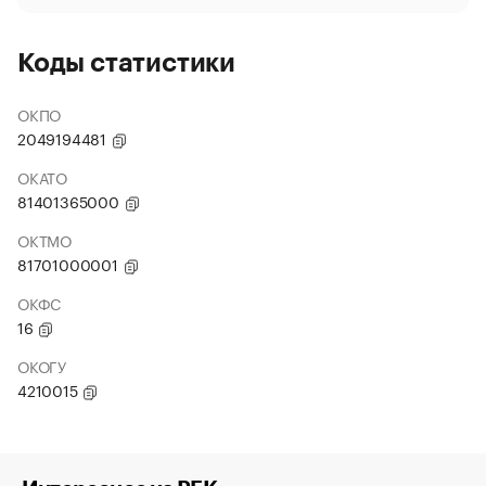
Коды статистики
ОКПО
2049194481
ОКАТО
81401365000
ОКТМО
81701000001
ОКФС
16
ОКОГУ
4210015