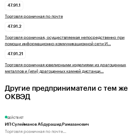
47.91.1
Торговля розничная по почте
47.91.2
Торговля розничная, осуществляемая непосредственно при
помощи информационно-коммуникационной сети И…
47.91.21
Торговля розничная ювелирными изделиями из драгоценных
металлов и (или) драгоценных камней дистанци…
Другие предприниматели с тем же
ОКВЭД
ДЕЙСТВУЕТ
ИП Сулейманов Абдурашид Рамазанович
Торговля розничная по почте...