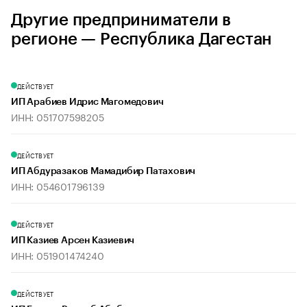
Другие предприниматели в
регионе — Республика Дагестан
ДЕЙСТВУЕТ
ИП Арабиев Идрис Магомедович
ИНН: 051707598205
ДЕЙСТВУЕТ
ИП Абдуразаков Мамадибир Патахович
ИНН: 054601796139
ДЕЙСТВУЕТ
ИП Казиев Арсен Казиевич
ИНН: 051901474240
ДЕЙСТВУЕТ