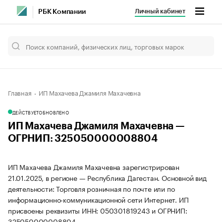
Личный кабинет
РБК Компании
Главная
ИП Махачева Джамиля Махачевна
ДЕЙСТВУЕТ
ОБНОВЛЕНО
ИП Махачева Джамиля Махачевна —
ОГРНИП: 325050000008804
ИП Махачева Джамиля Махачевна зарегистрирован
21.01.2025, в регионе — Республика Дагестан. Основной вид
деятельности: Торговля розничная по почте или по
информационно-коммуникационной сети Интернет. ИП
присвоены реквизиты ИНН: 050301819243 и ОГРНИП:
325050000008804.