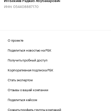
ИП Бекиев Раджаб Абубакарович
ИНН: 054408887170
О проекте
Поделиться новостью на РБК
Получить пробный доступ
Корпоративная подписка РБК
Стать экспертом
Отзывы о вашей компании
Поделиться кейсом
Создать профиль группы компаний