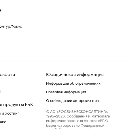
я
Контур.Фокус
овости
Юридическая информация
Информация об ограничениях
d
Правовая информация
О соблюдении авторских прав
е продукты РБК
© АО «РОСБИЗНЕСКОНСАЛТИНГ»,
 и хостинг
1995–2026.
Сообщения и материалы
информационного агентства «РБК»
лако
(зарегистрировано Федеральной