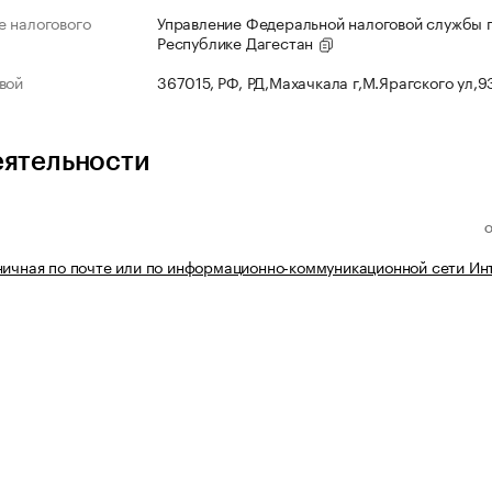
 налогового
Управление Федеральной налоговой службы 
Республике Дагестан
вой
367015, РФ, РД,Махачкала г,М.Ярагского ул,
еятельности
ничная по почте или по информационно-коммуникационной сети Ин