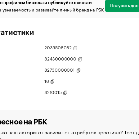
е профилем бизнеса и публикуйте новости
Получить дос
 узнаваемость и развивайте личный бренд на РБК
татистики
2039508082
82430000000
82730000001
16
4210015
есное на РБК
ко ваш авторитет зависит от атрибутов престижа? Тест д
в