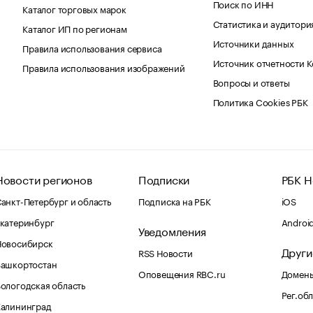
Поиск по ИНН
Каталог торговых марок
Статистика и аудитори
Каталог ИП по регионам
Источники данных
Правила использования сервиса
Источник отчетности 
Правила использования изображений
Вопросы и ответы
Политика Cookies РБК
Новости регионов
Подписки
РБК Н
анкт-Петербург и область
Подписка на РБК
iOS
катеринбург
Androi
Уведомления
Новосибирск
Други
RSS Новости
Башкортостан
Оповещения RBC.ru
Домены
ологодская область
Рег.об
Калининград