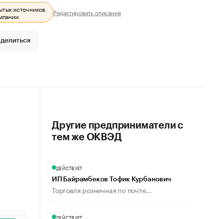
ытых источников.
Редактировать описание
мпании.
делиться
Другие предприниматели с
тем же ОКВЭД
ДЕЙСТВУЕТ
ИП Байрамбеков Тофик Курбанович
Торговля розничная по почте...
ДЕЙСТВУЕТ