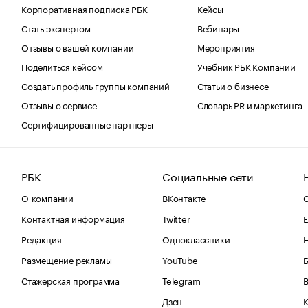
Корпоративная подписка РБК
Кейсы
Стать экспертом
Вебинары
Отзывы о вашей компании
Мероприятия
Поделиться кейсом
Учебник РБК Компании
Создать профиль группы компаний
Статьи о бизнесе
Отзывы о сервисе
Словарь PR и маркетинга
Сертифицированные партнеры
РБК
Социальные сети
О компании
ВКонтакте
С
Контактная информация
Twitter
Е
Редакция
Одноклассники
Размещение рекламы
YouTube
Стажерская программа
Telegram
В
Дзен