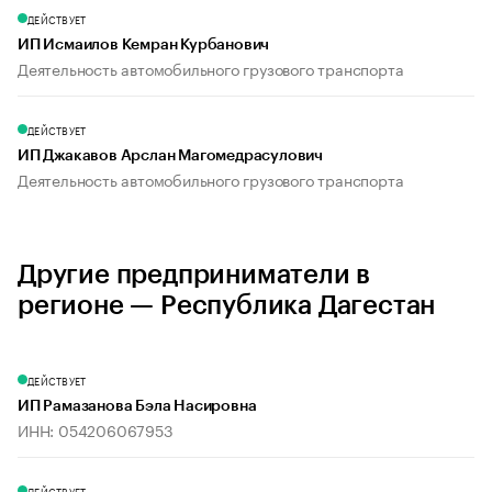
ДЕЙСТВУЕТ
ИП Исмаилов Кемран Курбанович
Деятельность автомобильного грузового транспорта
ДЕЙСТВУЕТ
ИП Джакавов Арслан Магомедрасулович
Деятельность автомобильного грузового транспорта
Другие предприниматели в
регионе — Республика Дагестан
ДЕЙСТВУЕТ
ИП Рамазанова Бэла Насировна
ИНН: 054206067953
ДЕЙСТВУЕТ