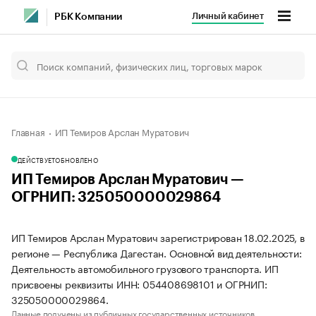
Личный кабинет
РБК Компании
Главная
ИП Темиров Арслан Муратович
ДЕЙСТВУЕТ
ОБНОВЛЕНО
ИП Темиров Арслан Муратович —
ОГРНИП: 325050000029864
ИП Темиров Арслан Муратович зарегистрирован 18.02.2025, в
регионе — Республика Дагестан. Основной вид деятельности:
Деятельность автомобильного грузового транспорта. ИП
присвоены реквизиты ИНН: 054408698101 и ОГРНИП:
325050000029864.
Данные получены из публичных государственных источников.