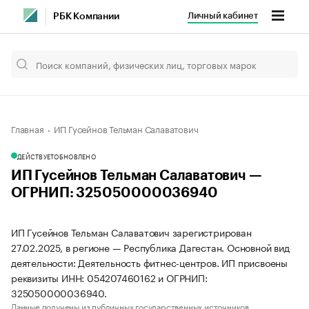
Личный кабинет
РБК Компании
Главная
ИП Гусейнов Тельман Салаватович
ДЕЙСТВУЕТ
ОБНОВЛЕНО
ИП Гусейнов Тельман Салаватович —
ОГРНИП: 325050000036940
ИП Гусейнов Тельман Салаватович зарегистрирован
27.02.2025, в регионе — Республика Дагестан. Основной вид
деятельности: Деятельность фитнес-центров. ИП присвоены
реквизиты ИНН: 054207460162 и ОГРНИП:
325050000036940.
Данные получены из публичных государственных источников.