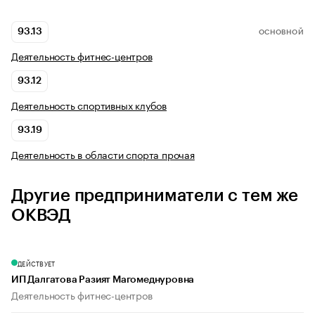
93.13
ОСНОВНОЙ
Деятельность фитнес-центров
93.12
Деятельность спортивных клубов
93.19
Деятельность в области спорта прочая
Другие предприниматели с тем же
ОКВЭД
ДЕЙСТВУЕТ
ИП Далгатова Разият Магомеднуровна
Деятельность фитнес-центров