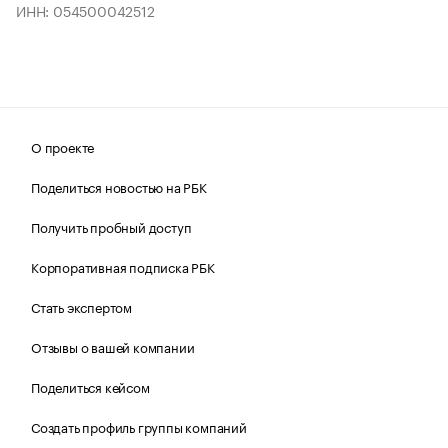
ИНН: 054500042512
О проекте
Поделиться новостью на РБК
Получить пробный доступ
Корпоративная подписка РБК
Стать экспертом
Отзывы о вашей компании
Поделиться кейсом
Создать профиль группы компаний