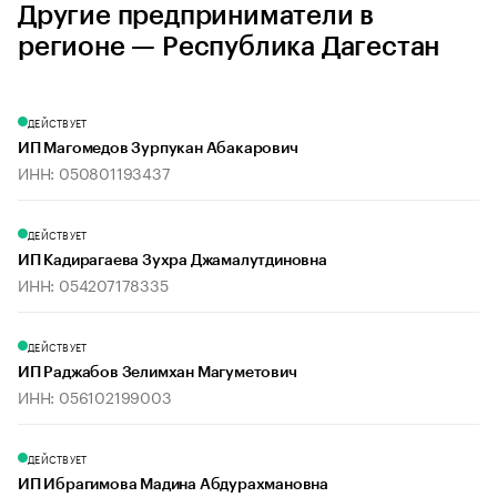
Другие предприниматели в
регионе — Республика Дагестан
ДЕЙСТВУЕТ
ИП Магомедов Зурпукан Абакарович
ИНН: 050801193437
ДЕЙСТВУЕТ
ИП Кадирагаева Зухра Джамалутдиновна
ИНН: 054207178335
ДЕЙСТВУЕТ
ИП Раджабов Зелимхан Магуметович
ИНН: 056102199003
ДЕЙСТВУЕТ
ИП Ибрагимова Мадина Абдурахмановна