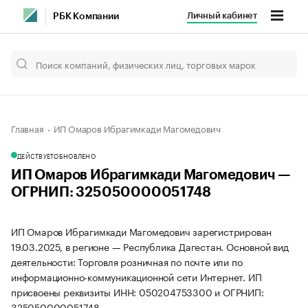
Личный кабинет
РБК Компании
Главная
ИП Омаров Ибрагимкади Магомедович
ДЕЙСТВУЕТ
ОБНОВЛЕНО
ИП Омаров Ибрагимкади Магомедович —
ОГРНИП: 325050000051748
ИП Омаров Ибрагимкади Магомедович зарегистрирован
19.03.2025, в регионе — Республика Дагестан. Основной вид
деятельности: Торговля розничная по почте или по
информационно-коммуникационной сети Интернет. ИП
присвоены реквизиты ИНН: 050204753300 и ОГРНИП:
325050000051748.