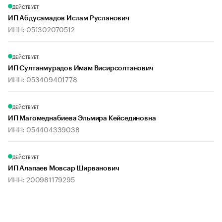
ДЕЙСТВУЕТ
ИП Абдусамадов Ислам Русланович
ИНН: 051302070512
ДЕЙСТВУЕТ
ИП Султанмурадов Имам Висирсолтанович
ИНН: 053409401778
ДЕЙСТВУЕТ
ИП Магомеднабиева Эльмира Кейсединовна
ИНН: 054404339038
ДЕЙСТВУЕТ
ИП Алапаев Мовсар Ширванович
ИНН: 200981179295