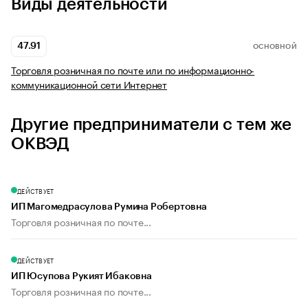
Виды деятельности
47.91
ОСНОВНОЙ
Торговля розничная по почте или по информационно-
коммуникационной сети Интернет
Другие предприниматели с тем же
ОКВЭД
ДЕЙСТВУЕТ
ИП Магомедрасулова Румина Робертовна
Торговля розничная по почте...
ДЕЙСТВУЕТ
ИП Юсупова Рукият Ибаковна
Торговля розничная по почте...