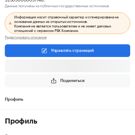
Данные получены из публичных государственных источников.
Информация носит справочный характер и сгенерирована на
основании данных из открытых источников.
Компания не является пользователем и не имеет деловых
отношений с сервисом РБК Компании.
Редактировать описание
Управлять страницей
Поделиться
Профиль
Профиль