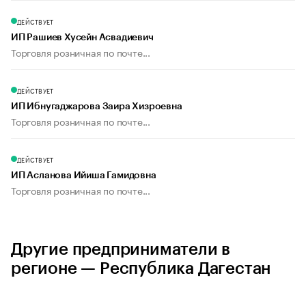
ДЕЙСТВУЕТ
ИП Рашиев Хусейн Асвадиевич
Торговля розничная по почте...
ДЕЙСТВУЕТ
ИП Ибнугаджарова Заира Хизроевна
Торговля розничная по почте...
ДЕЙСТВУЕТ
ИП Асланова Ийиша Гамидовна
Торговля розничная по почте...
Другие предприниматели в
регионе — Республика Дагестан