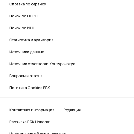
Справка по сервису
Поиск по ОГРН
Поиск по ИНН
Статистика и аудитория
Источники данных
Источник отчетности Контур.Фокус
Вопросы и ответы
Политика Cookies РБК
Контактная информация
Редакция
Рассылка РБК Новости
Информация об ограничениях