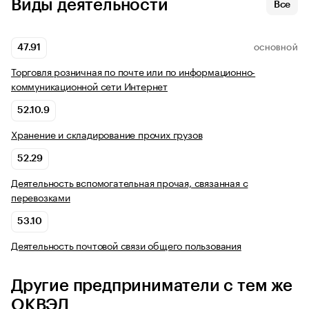
Виды деятельности
Все
47.91
ОСНОВНОЙ
Торговля розничная по почте или по информационно-
коммуникационной сети Интернет
52.10.9
Хранение и складирование прочих грузов
52.29
Деятельность вспомогательная прочая, связанная с
перевозками
53.10
Деятельность почтовой связи общего пользования
Другие предприниматели с тем же
ОКВЭД