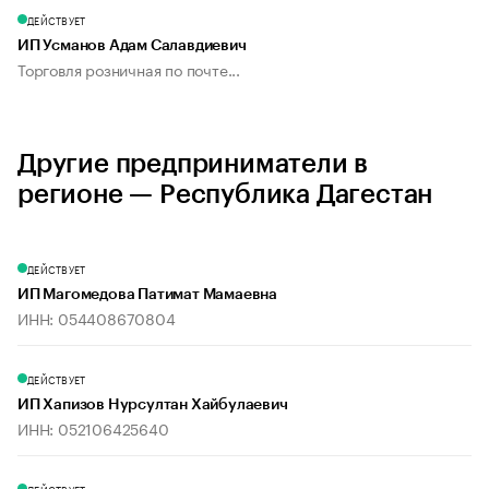
ДЕЙСТВУЕТ
ИП Усманов Адам Салавдиевич
Торговля розничная по почте...
Другие предприниматели в
регионе — Республика Дагестан
ДЕЙСТВУЕТ
ИП Магомедова Патимат Мамаевна
ИНН: 054408670804
ДЕЙСТВУЕТ
ИП Хапизов Нурсултан Хайбулаевич
ИНН: 052106425640