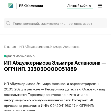
Личный кабинет
РБК Компании
Главная
ИП Абдулкеримова Эльмира Аслановна
ДЕЙСТВУЕТ
ОБНОВЛЕНО
ИП Абдулкеримова Эльмира Аслановна —
ОГРНИП: 325050000051889
ИП Абдулкеримова Эльмира Аслановна зарегистрирован
20.03.2025, в регионе — Республика Дагестан. Основной вид
деятельности: Торговля розничная по почте или по
информационно-коммуникационной сети Интернет. ИП
присвоены реквизиты ИНН: 054204196047 и ОГРНИП:
325050000051889.