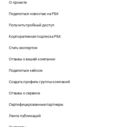
О проекте
Поделиться новостью на РБК
Получить пробный доступ
Корпоративная подписка РБК
Стать экспертом
Отзывы о вашей компании
Поделиться кейсом
Создать профиль группы компаний
Отзывы о сервисе
Сертифицированные партнеры
Лента публикаций
Эксперты