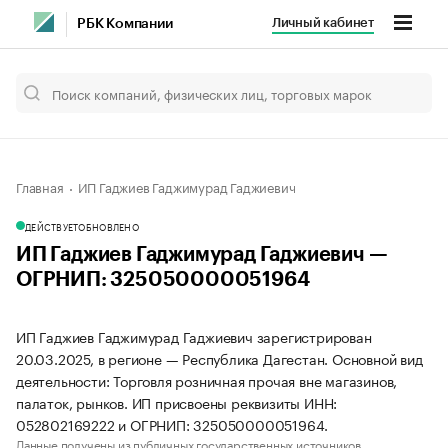
Личный кабинет
РБК Компании
Главная
ИП Гаджиев Гаджимурад Гаджиевич
ДЕЙСТВУЕТ
ОБНОВЛЕНО
ИП Гаджиев Гаджимурад Гаджиевич —
ОГРНИП: 325050000051964
ИП Гаджиев Гаджимурад Гаджиевич зарегистрирован
20.03.2025, в регионе — Республика Дагестан. Основной вид
деятельности: Торговля розничная прочая вне магазинов,
палаток, рынков. ИП присвоены реквизиты ИНН:
052802169222 и ОГРНИП: 325050000051964.
Данные получены из публичных государственных источников.