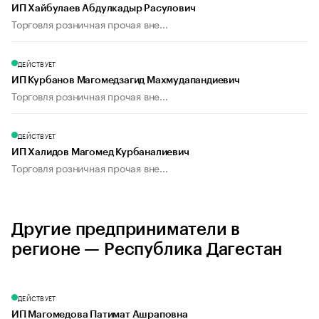
ИП Хайбулаев Абдулкадыр Расулович
Торговля розничная прочая вне...
ДЕЙСТВУЕТ
ИП Курбанов Магомедзагид Махмудапандиевич
Торговля розничная прочая вне...
ДЕЙСТВУЕТ
ИП Халидов Магомед Курбаналиевич
Торговля розничная прочая вне...
Другие предприниматели в
регионе — Республика Дагестан
ДЕЙСТВУЕТ
ИП Магомедова Патимат Ашраповна