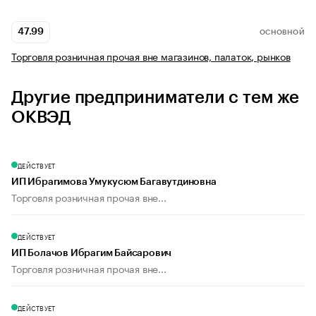
47.99
ОСНОВНОЙ
Торговля розничная прочая вне магазинов, палаток, рынков
Другие предприниматели с тем же
ОКВЭД
ДЕЙСТВУЕТ
ИП Ибрагимова Умукусюм Багавутдиновна
Торговля розничная прочая вне...
ДЕЙСТВУЕТ
ИП Болачов Ибрагим Байсарович
Торговля розничная прочая вне...
ДЕЙСТВУЕТ