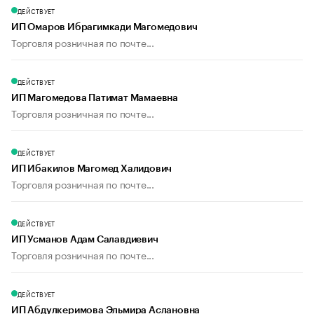
ДЕЙСТВУЕТ
ИП Омаров Ибрагимкади Магомедович
Торговля розничная по почте...
ДЕЙСТВУЕТ
ИП Магомедова Патимат Мамаевна
Торговля розничная по почте...
ДЕЙСТВУЕТ
ИП Ибакилов Магомед Халидович
Торговля розничная по почте...
ДЕЙСТВУЕТ
ИП Усманов Адам Салавдиевич
Торговля розничная по почте...
ДЕЙСТВУЕТ
ИП Абдулкеримова Эльмира Аслановна