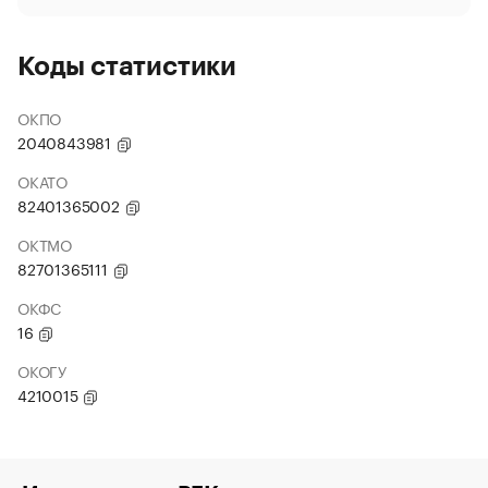
Коды статистики
ОКПО
2040843981
ОКАТО
82401365002
ОКТМО
82701365111
ОКФС
16
ОКОГУ
4210015