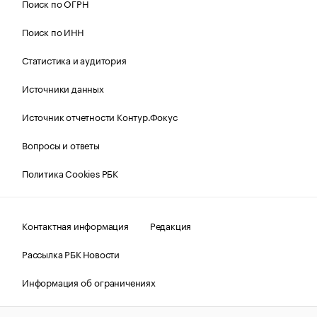
Поиск по ОГРН
Поиск по ИНН
Статистика и аудитория
Источники данных
Источник отчетности Контур.Фокус
Вопросы и ответы
Политика Cookies РБК
Контактная информация
Редакция
Рассылка РБК Новости
Информация об ограничениях
Правовая информация
О соблюдении авторских прав