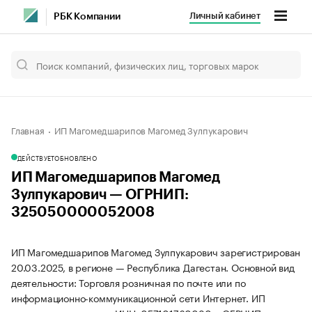
Личный кабинет
РБК Компании
Главная
ИП Магомедшарипов Магомед Зулпукарович
ДЕЙСТВУЕТ
ОБНОВЛЕНО
ИП Магомедшарипов Магомед
Зулпукарович — ОГРНИП:
325050000052008
ИП Магомедшарипов Магомед Зулпукарович зарегистрирован
20.03.2025, в регионе — Республика Дагестан. Основной вид
деятельности: Торговля розничная по почте или по
информационно-коммуникационной сети Интернет. ИП