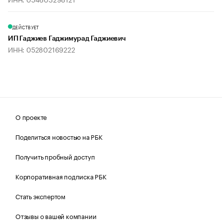
ДЕЙСТВУЕТ
ИП Гаджиев Гаджимурад Гаджиевич
ИНН: 052802169222
О проекте
Поделиться новостью на РБК
Получить пробный доступ
Корпоративная подписка РБК
Стать экспертом
Отзывы о вашей компании