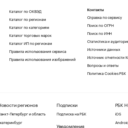
Каталог по ОКВЭД
Контакты
Справка по сервису
Каталог по регионам
Поиск по ОГРН
Каталог по категориям
Поиск по ИНН
Каталог торговых марок
Статистика и аудитори
Каталог ИП по регионам
Источники данных
Правила использования сервиса
Источник отчетности 
Правила использования изображений
Вопросы и ответы
Политика Cookies РБК
Новости регионов
Подписки
РБК Н
анкт-Петербург и область
Подписка на РБК
iOS
катеринбург
Androi
Уведомления