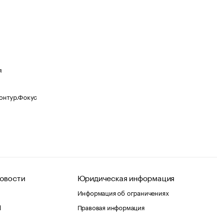
я
Контур.Фокус
овости
Юридическая информация
Информация об ограничениях
d
Правовая информация