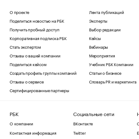
О проекте
Лента публикаций
Поделиться новостью на РБК
Эксперты
Получить пробный доступ
Выбор редакции
Корпоративная подписка РБК
Кейсы
Стать экспертом
Вебинары
Отзывы о вашей компании
Мероприятия
Поделиться кейсом
Учебник РБК Компании
Создать профиль группы компаний
Статьи о бизнесе
Отзывы о сервисе
Словарь PR и маркетинга
Сертифицированные партнеры
РБК
Социальные сети
О компании
ВКонтакте
С
Контактная информация
Twitter
Е