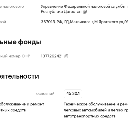
 налогового
Управление Федеральной налоговой службы 
Республике Дагестан
вой
367015, РФ, РД,Махачкала г,М.Ярагского ул,
ьные фонды
нный номер СФР
1377262421
еятельности
45.20.1
ОСНОВНОЙ
обслуживание и ремонт
Техническое обслуживание и рем
тных средств
легковых автомобилей и легких г
автотранспортных средств