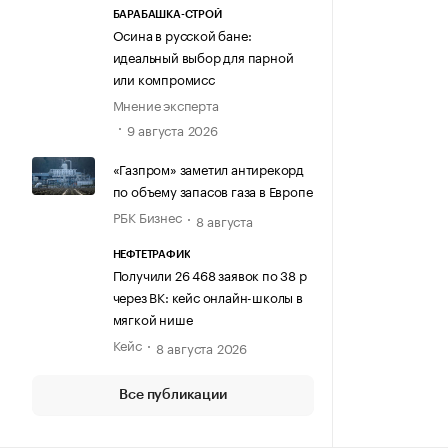
БАРАБАШКА-СТРОЙ
Осина в русской бане:
идеальный выбор для парной
или компромисс
Мнение эксперта
9 августа 2026
«Газпром» заметил антирекорд
по объему запасов газа в Европе
РБК Бизнес
8 августа
НЕФТЕТРАФИК
Получили 26 468 заявок по 38 р
через ВК: кейс онлайн-школы в
мягкой нише
Кейс
8 августа 2026
Все публикации