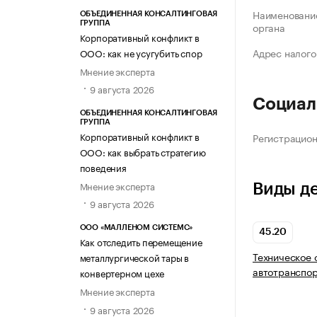
Наименование
ОБЪЕДИНЕННАЯ КОНСАЛТИНГОВАЯ
ГРУППА
органа
Корпоративный конфликт в
Адрес налого
ООО: как не усугубить спор
Мнение эксперта
9 августа 2026
Социал
ОБЪЕДИНЕННАЯ КОНСАЛТИНГОВАЯ
ГРУППА
Корпоративный конфликт в
Регистрацио
ООО: как выбрать стратегию
поведения
Мнение эксперта
Виды д
9 августа 2026
ООО «МАЛЛЕНОМ СИСТЕМС»
45.20
Как отследить перемещение
Техническое 
металлургической тары в
автотранспор
конвертерном цехе
Мнение эксперта
9 августа 2026