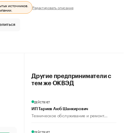
ытых источников.
Редактировать описание
мпании.
елиться
Другие предприниматели с
тем же ОКВЭД
ДЕЙСТВУЕТ
ИП Тариев Аюб Шанкирович
Техническое обслуживание и ремонт...
ДЕЙСТВУЕТ