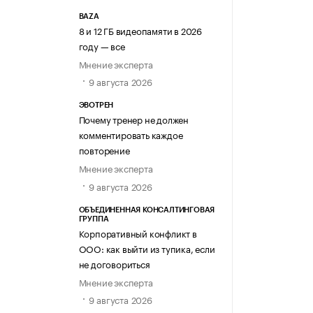
BAZA
8 и 12 ГБ видеопамяти в 2026
году — все
Мнение эксперта
9 августа 2026
ЭВОТРЕН
Почему тренер не должен
комментировать каждое
повторение
Мнение эксперта
9 августа 2026
ОБЪЕДИНЕННАЯ КОНСАЛТИНГОВАЯ
ГРУППА
Корпоративный конфликт в
ООО: как выйти из тупика, если
не договориться
Мнение эксперта
9 августа 2026