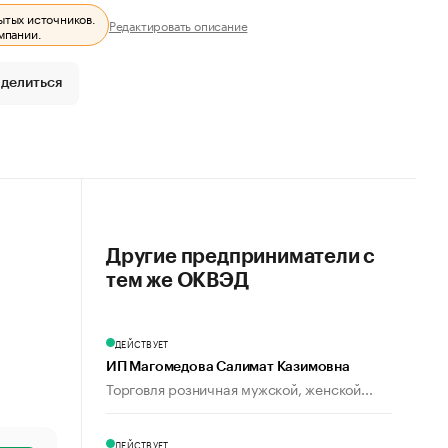
ытых источников.
Редактировать описание
мпании.
делиться
Другие предприниматели с
тем же ОКВЭД
ДЕЙСТВУЕТ
ИП Магомедова Салимат Казимовна
Торговля розничная мужской, женской...
ДЕЙСТВУЕТ