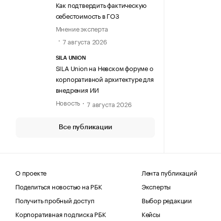
Как подтвердить фактическую
себестоимость в ГОЗ
Мнение эксперта
7 августа 2026
SILA UNION
SILA Union на Невском форуме о
корпоративной архитектуре для
внедрения ИИ
Новость
7 августа 2026
Все публикации
О проекте
Лента публикаций
Поделиться новостью на РБК
Эксперты
Получить пробный доступ
Выбор редакции
Корпоративная подписка РБК
Кейсы