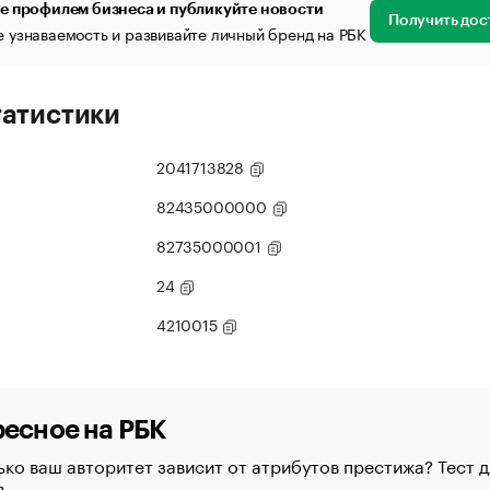
е профилем бизнеса и публикуйте новости
Получить дос
 узнаваемость и развивайте личный бренд на РБК
татистики
2041713828
82435000000
82735000001
24
4210015
есное на РБК
ко ваш авторитет зависит от атрибутов престижа? Тест д
в