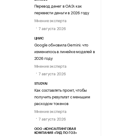
Перевод денег в ОАЭ: как
перевести деньги в 2026 году
Мнение эксперта
7 августа 2026
ЦНИС
Google обновила Gemini: что
изменилось в линейке моделей в
2026 году
Мнение эксперта
7 августа 2026
STUDYAI
Как составлять промт, чтобы
получить результат с меньшим
расходом токенов
Мнение эксперта
7 августа 2026
ООО «КОНСАЛТИНГОВАЯ
КОМПАНИЯ «ГИД ПО ГОЗ»