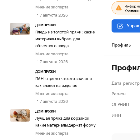
Информац
Мнение эксперта
Компания
7 августа 2026
ДОМПРЯЖИ
Управ
Пледы из толстой пряжи: какие
материалы выбрать для
объемного пледа
Профиль
Мнение эксперта
7 августа 2026
Профи
ДОМПРЯЖИ
ПАН в пряже: что это значит и
Дата регистр
как влияет на изделие
Регион
Мнение эксперта
7 августа 2026
ОГРНИП
ДОМПРЯЖИ
ИНН
Лучшая пряжа для корзинок:
какие материалы держат форму
Мнение эксперта