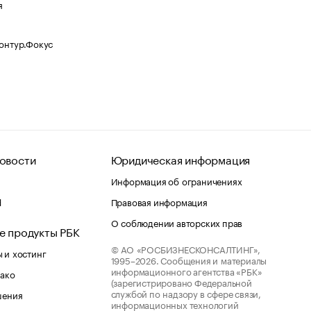
я
Контур.Фокус
овости
Юридическая информация
Информация об ограничениях
d
Правовая информация
О соблюдении авторских прав
е продукты РБК
© АО «РОСБИЗНЕСКОНСАЛТИНГ»,
 и хостинг
1995–2026.
Сообщения и материалы
информационного агентства «РБК»
лако
(зарегистрировано Федеральной
службой по надзору в сфере связи,
шения
информационных технологий