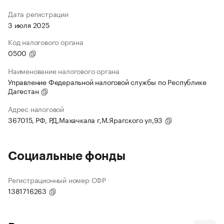
Дата регистрации
3 июля 2025
Код налогового органа
0500
Наименование налогового органа
Управление Федеральной налоговой службы по Республике
Дагестан
Адрес налоговой
367015, РФ, РД,Махачкала г,М.Ярагского ул,93
Социальные фонды
Регистрационный номер СФР
1381716263