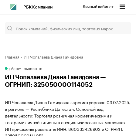
Личный кабинет
РБК Компании
Главная
ИП Чопалаева Диана Гамидовна
ДЕЙСТВУЕТ
ОБНОВЛЕНО
ИП Чопалаева Диана Гамидовна —
ОГРНИП: 325050000114052
ИП Чопалаева Диана Гамидовна зарегистрирован 03.07.2025,
в регионе — Республика Дагестан. Основной вид
деятельности: Торговля розничная косметическими и
товарами личной гигиены в специализированных магазинах.
ИП присвоены реквизиты ИНН: 860333426902 и ОГРНИП:
325050000114052.