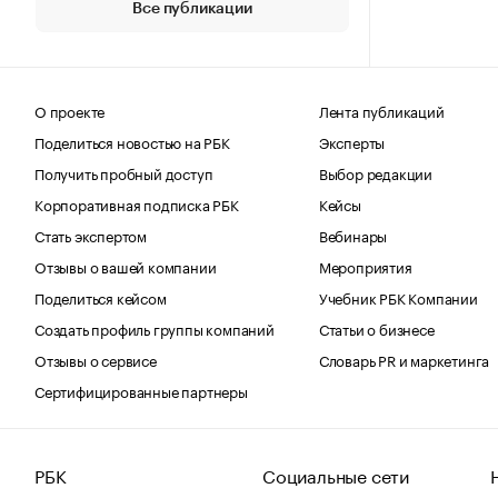
Все публикации
О проекте
Лента публикаций
Поделиться новостью на РБК
Эксперты
Получить пробный доступ
Выбор редакции
Корпоративная подписка РБК
Кейсы
Стать экспертом
Вебинары
Отзывы о вашей компании
Мероприятия
Поделиться кейсом
Учебник РБК Компании
Создать профиль группы компаний
Статьи о бизнесе
Отзывы о сервисе
Словарь PR и маркетинга
Сертифицированные партнеры
РБК
Социальные сети