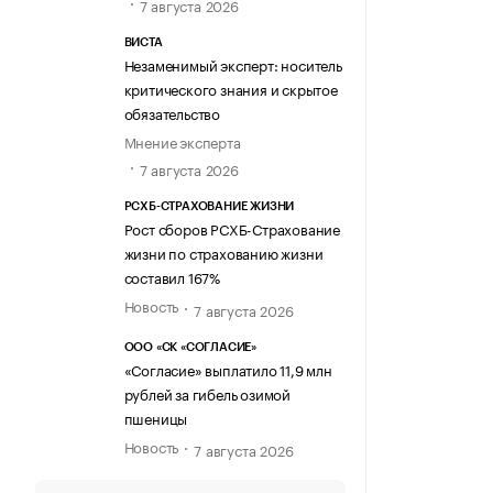
7 августа 2026
ВИСТА
Незаменимый эксперт: носитель
критического знания и скрытое
обязательство
Мнение эксперта
7 августа 2026
РСХБ-СТРАХОВАНИЕ ЖИЗНИ
Рост сборов РСХБ-Страхование
жизни по страхованию жизни
составил 167%
Новость
7 августа 2026
ООО «СК «СОГЛАСИЕ»
«Согласие» выплатило 11,9 млн
рублей за гибель озимой
пшеницы
Новость
7 августа 2026