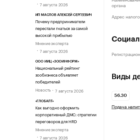
7 августа 2026
органа
Адрес налого
ИП МАСЛОВ АЛЕКСЕЙ СЕРГЕЕВИЧ
Почему предприниматели
перестали гнаться за самой
высокой прибылью
Социал
Мнение эксперта
7 августа 2026
Регистрацио
ООО ИИЦ «ЗООИНФОРМ»
Национальный рейтинг
зообизнеса объявляет
Виды д
победителей
Новость
7 августа 2026
56.30
«ГЛОБАЛТ»
Подача напит
Как выгодно оформить
корпоративный ДМС: стратегии
переговоров для HRD
Мнение эксперта
7 августа 2026