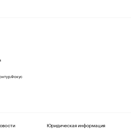
я
Контур.Фокус
овости
Юридическая информация