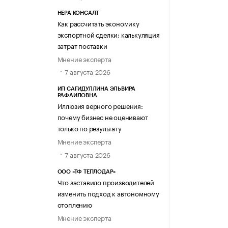
НЕРА КОНСАЛТ
Как рассчитать экономику
экспортной сделки: калькуляция
затрат поставки
Мнение эксперта
7 августа 2026
ИП САГИДУЛЛИНА ЭЛЬВИРА
РАФАИЛОВНА
Иллюзия верного решения:
почему бизнес не оценивают
только по результату
Мнение эксперта
7 августа 2026
ООО «ТФ ТЕПЛОДАР»
Что заставило производителей
изменить подход к автономному
отоплению
Мнение эксперта