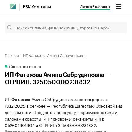
Личный кабинет
РБК Компании
Главная
ИП Фатахова Амина Сабрудиновна
ДЕЙСТВУЕТ
ОБНОВЛЕНО
ИП Фатахова Амина Сабрудиновна —
ОГРНИП: 325050000231832
ИП Фатахова Амина Сабрудиновна зарегистрирован
19.12.2025, в регионе — Республика Дагестан. Основной вид
деятельности: Предоставление услуг парикмахерскими и
салонами красоты. ИП присвоены реквизиты ИНН:
052601901904 и ОГРНИП: 325050000231832.
Данные получены из публичных государственных источников.