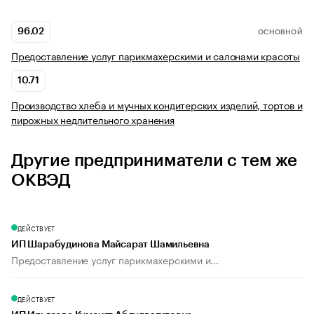
96.02
ОСНОВНОЙ
Предоставление услуг парикмахерскими и салонами красоты
10.71
Производство хлеба и мучных кондитерских изделий, тортов и
пирожных недлительного хранения
Другие предприниматели с тем же
ОКВЭД
ДЕЙСТВУЕТ
ИП Шарабудинова Майсарат Шамильевна
Предоставление услуг парикмахерскими и...
ДЕЙСТВУЕТ