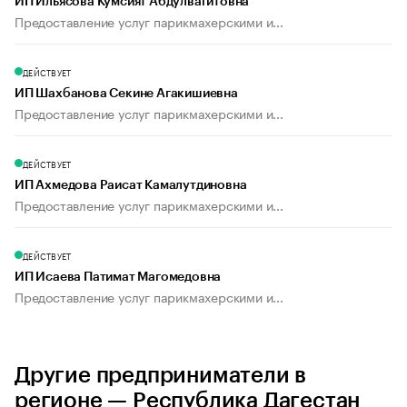
ИП Ильясова Кумсият Абдулвагитовна
Предоставление услуг парикмахерскими и...
ДЕЙСТВУЕТ
ИП Шахбанова Секине Агакишиевна
Предоставление услуг парикмахерскими и...
ДЕЙСТВУЕТ
ИП Ахмедова Раисат Камалутдиновна
Предоставление услуг парикмахерскими и...
ДЕЙСТВУЕТ
ИП Исаева Патимат Магомедовна
Предоставление услуг парикмахерскими и...
Другие предприниматели в
регионе — Республика Дагестан