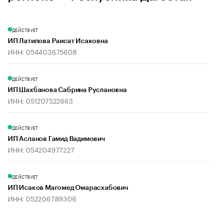
ДЕЙСТВУЕТ
ИП Латипова Раисат Исаковна
ИНН: 054403675608
ДЕЙСТВУЕТ
ИП Шахбанова Сабрина Руслановна
ИНН: 051207522663
ДЕЙСТВУЕТ
ИП Асланов Гамид Вадимович
ИНН: 054204977227
ДЕЙСТВУЕТ
ИП Исаков Магомед Омарасхабович
ИНН: 052206789306