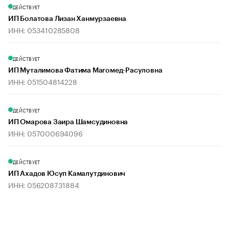
ДЕЙСТВУЕТ
ИП Болатова Лизан Ханмурзаевна
ИНН: 053410285808
ДЕЙСТВУЕТ
ИП Муталимова Фатима Магомед-Расуловна
ИНН: 051504814228
ДЕЙСТВУЕТ
ИП Омарова Заира Шамсудиновна
ИНН: 057000694096
ДЕЙСТВУЕТ
ИП Ахадов Юсуп Камалутдинович
ИНН: 056208731884