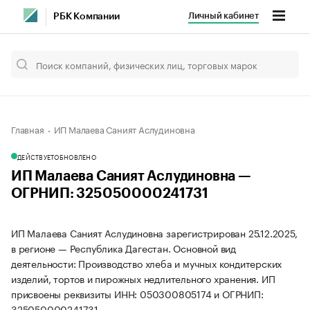
Личный кабинет
РБК Компании
Главная
ИП Малаева Саният Аслудиновна
ДЕЙСТВУЕТ
ОБНОВЛЕНО
ИП Малаева Саният Аслудиновна —
ОГРНИП: 325050000241731
ИП Малаева Саният Аслудиновна зарегистрирован 25.12.2025,
в регионе — Республика Дагестан. Основной вид
деятельности: Производство хлеба и мучных кондитерских
изделий, тортов и пирожных недлительного хранения. ИП
присвоены реквизиты ИНН: 050300805174 и ОГРНИП:
325050000241731.