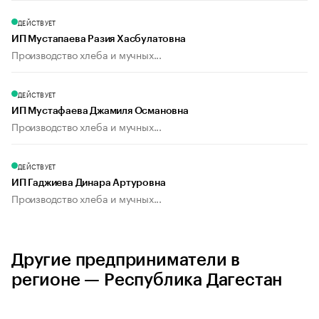
ДЕЙСТВУЕТ
ИП Мустапаева Разия Хасбулатовна
Производство хлеба и мучных...
ДЕЙСТВУЕТ
ИП Мустафаева Джамиля Османовна
Производство хлеба и мучных...
ДЕЙСТВУЕТ
ИП Гаджиева Динара Артуровна
Производство хлеба и мучных...
Другие предприниматели в
регионе — Республика Дагестан