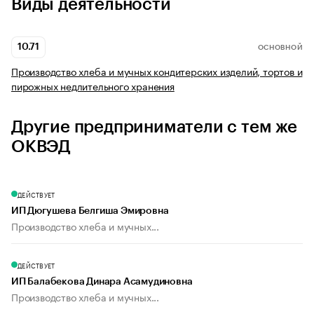
Виды деятельности
10.71
ОСНОВНОЙ
Производство хлеба и мучных кондитерских изделий, тортов и
пирожных недлительного хранения
Другие предприниматели с тем же
ОКВЭД
ДЕЙСТВУЕТ
ИП Дюгушева Белгиша Эмировна
Производство хлеба и мучных...
ДЕЙСТВУЕТ
ИП Балабекова Динара Асамудиновна
Производство хлеба и мучных...