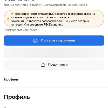
Данные получены из публичных государственных источников.
Информация носит справочный характер и сгенерирована на
основании данных из открытых источников.
Компания не является пользователем и не имеет деловых
отношений с сервисом РБК Компании.
Редактировать описание
Управлять страницей
Поделиться
Профиль
Профиль