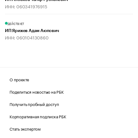
ИНН: 060341976915
ДЕЙСТВУЕТ
ИП Ярижев Адам Аюпович
ИНН: 060104130860
О проекте
Поделиться новостью на РБК
Получить пробный доступ
Корпоративная подписка РБК
Стать экспертом