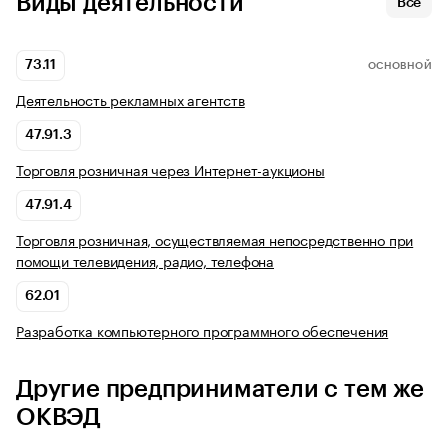
Виды деятельности
Все
73.11
ОСНОВНОЙ
Деятельность рекламных агентств
47.91.3
Торговля розничная через Интернет-аукционы
47.91.4
Торговля розничная, осуществляемая непосредственно при
помощи телевидения, радио, телефона
62.01
Разработка компьютерного программного обеспечения
Другие предприниматели с тем же
ОКВЭД