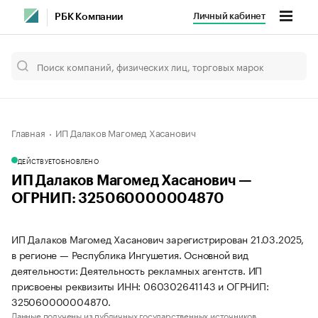
Личный кабинет
РБК Компании
Главная
ИП Далаков Магомед Хасанович
ДЕЙСТВУЕТ
ОБНОВЛЕНО
ИП Далаков Магомед Хасанович —
ОГРНИП: 325060000004870
ИП Далаков Магомед Хасанович зарегистрирован 21.03.2025,
в регионе — Республика Ингушетия. Основной вид
деятельности: Деятельность рекламных агентств. ИП
присвоены реквизиты ИНН: 060302641143 и ОГРНИП:
325060000004870.
Данные получены из публичных государственных источников.