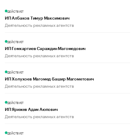
ДЕЙСТВУЕТ
ИП Албаков Тимур Максимович
Деятельность рекламных агентств
ДЕЙСТВУЕТ
ИП Гомкартиев Сараждин Магомедович
Деятельность рекламных агентств
ДЕЙСТВУЕТ
ИП Холухоев Магомед-Башир Магометович
Деятельность рекламных агентств
ДЕЙСТВУЕТ
ИП Ярижев Адам Аюпович
Деятельность рекламных агентств
ДЕЙСТВУЕТ