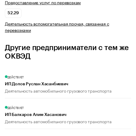
Предоставление услуг по перевозкам
52.29
Деятельность вспомогательная прочая, связанная с
перевозками
Другие предприниматели с тем же
ОКВЭД
ДЕЙСТВУЕТ
ИП Долов Руслан Хасанбиевич
Деятельность автомобильного грузового транспорта
ДЕЙСТВУЕТ
ИП Балкаров Алим Хасанович
Деятельность автомобильного грузового транспорта