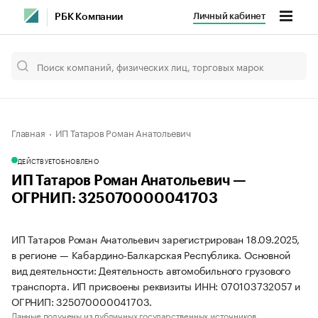
Личный кабинет
РБК Компании
Главная
ИП Татаров Роман Анатольевич
ДЕЙСТВУЕТ
ОБНОВЛЕНО
ИП Татаров Роман Анатольевич —
ОГРНИП: 325070000041703
ИП Татаров Роман Анатольевич зарегистрирован 18.09.2025,
в регионе — Кабардино-Балкарская Республика. Основной
вид деятельности: Деятельность автомобильного грузового
транспорта. ИП присвоены реквизиты ИНН: 070103732057 и
ОГРНИП: 325070000041703.
Данные получены из публичных государственных источников.