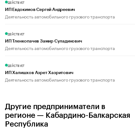
ДЕЙСТВУЕТ
ИП Евдокимов Сергей Андреевич
Деятельность автомобильного грузового транспорта
ДЕЙСТВУЕТ
ИП Тленкопачев Замир Суладинович
Деятельность автомобильного грузового транспорта
ДЕЙСТВУЕТ
ИП Халишхов Азрет Хазритович
Деятельность автомобильного грузового транспорта
Другие предприниматели в
регионе — Кабардино-Балкарская
Республика