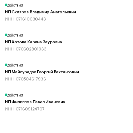
ДЕЙСТВУЕТ
ИП Скляров Владимир Анатольевич
ИНН: 071610030443
ДЕЙСТВУЕТ
ИП Хотова Карина Зауровна
ИНН: 070602801933
ДЕЙСТВУЕТ
ИП Майсурадзе Георгий Вахтангович
ИНН: 070504617936
ДЕЙСТВУЕТ
ИП Филиппов Павел Иванович
ИНН: 071609124707