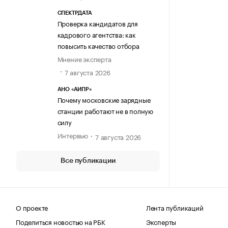
СПЕКТРДАТА
Проверка кандидатов для
кадрового агентства: как
повысить качество отбора
Мнение эксперта
7 августа 2026
АНО «АИПР»
Почему московские зарядные
станции работают не в полную
силу
Интервью
7 августа 2026
Все публикации
О проекте
Лента публикаций
Поделиться новостью на РБК
Эксперты