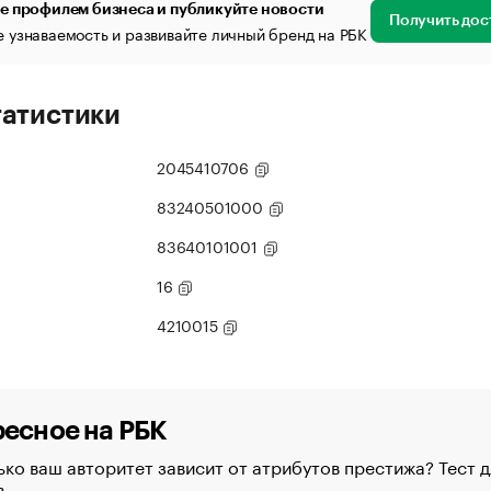
е профилем бизнеса и публикуйте новости
Получить дос
 узнаваемость и развивайте личный бренд на РБК
татистики
2045410706
83240501000
83640101001
16
4210015
есное на РБК
ко ваш авторитет зависит от атрибутов престижа? Тест д
в