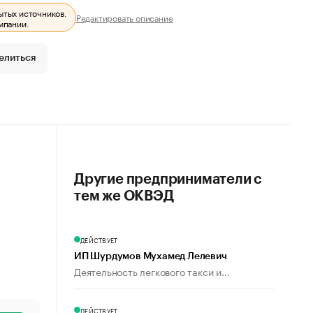
ытых источников.
Редактировать описание
мпании.
елиться
Другие предприниматели с
тем же ОКВЭД
ДЕЙСТВУЕТ
ИП Шурдумов Мухамед Лелевич
Деятельность легкового такси и...
ДЕЙСТВУЕТ