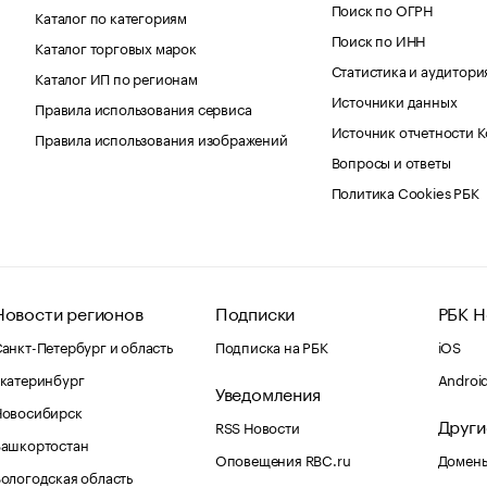
Поиск по ОГРН
Каталог по категориям
Поиск по ИНН
Каталог торговых марок
Статистика и аудитори
Каталог ИП по регионам
Источники данных
Правила использования сервиса
Источник отчетности 
Правила использования изображений
Вопросы и ответы
Политика Cookies РБК
Новости регионов
Подписки
РБК Н
анкт-Петербург и область
Подписка на РБК
iOS
катеринбург
Androi
Уведомления
Новосибирск
Други
RSS Новости
Башкортостан
Оповещения RBC.ru
Домены
ологодская область