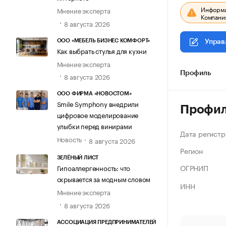
Информац
Мнение эксперта
Компания
8 августа 2026
ООО «МЕБЕЛЬ БИЗНЕС КОМФОРТ»
Управ
Как выбрать стулья для кухни
Мнение эксперта
Профиль
8 августа 2026
ООО ФИРМА «НОВОСТОМ»
Smile Symphony внедрили
Профи
цифровое моделирование
улыбки перед винирами
Дата регистр
Новость
8 августа 2026
Регион
ЗЕЛЁНЫЙ ЛИСТ
ОГРНИП
Гипоаллергенность: что
скрывается за модным словом
ИНН
Мнение эксперта
8 августа 2026
АССОЦИАЦИЯ ПРЕДПРИНИМАТЕЛЕЙ