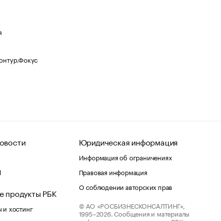
я
Контур.Фокус
овости
Юридическая информация
Информация об ограничениях
d
Правовая информация
О соблюдении авторских прав
е продукты РБК
© АО «РОСБИЗНЕСКОНСАЛТИНГ»,
 и хостинг
1995–2026.
Сообщения и материалы
информационного агентства «РБК»