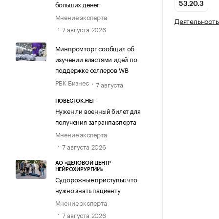
больших денег
53.20.3
Мнение эксперта
Деятельность
7 августа 2026
Минпромторг сообщил об
изучении властями идей по
поддержке селлеров WB
РБК Бизнес
7 августа
ПОВЕСТОК.НЕТ
Нужен ли военный билет для
получения загранпаспорта
Мнение эксперта
7 августа 2026
АО «ДЕЛОВОЙ ЦЕНТР
НЕЙРОХИРУРГИИ»
Судорожные приступы: что
нужно знать пациенту
Мнение эксперта
7 августа 2026