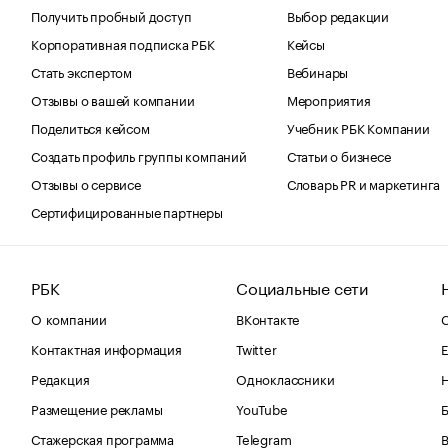
Получить пробный доступ
Выбор редакции
Корпоративная подписка РБК
Кейсы
Стать экспертом
Вебинары
Отзывы о вашей компании
Мероприятия
Поделиться кейсом
Учебник РБК Компании
Создать профиль группы компаний
Статьи о бизнесе
Отзывы о сервисе
Словарь PR и маркетинга
Сертифицированные партнеры
РБК
Социальные сети
О компании
ВКонтакте
С
Контактная информация
Twitter
Е
Редакция
Одноклассники
Размещение рекламы
YouTube
Стажерская программа
Telegram
В