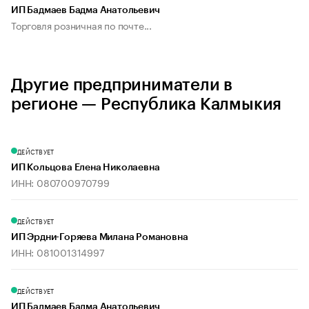
ИП Бадмаев Бадма Анатольевич
Торговля розничная по почте...
Другие предприниматели в
регионе — Республика Калмыкия
ДЕЙСТВУЕТ
ИП Кольцова Елена Николаевна
ИНН: 080700970799
ДЕЙСТВУЕТ
ИП Эрдни-Горяева Милана Романовна
ИНН: 081001314997
ДЕЙСТВУЕТ
ИП Бадмаев Бадма Анатольевич