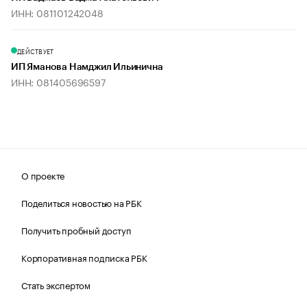
ИНН: 081101242048
ДЕЙСТВУЕТ
ИП Яманова Намджил Ильинична
ИНН: 081405696597
О проекте
Поделиться новостью на РБК
Получить пробный доступ
Корпоративная подписка РБК
Стать экспертом