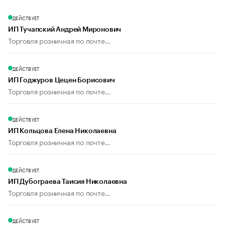
ДЕЙСТВУЕТ
ИП Тучапский Андрей Миронович
Торговля розничная по почте...
ДЕЙСТВУЕТ
ИП Годжуров Цецен Борисович
Торговля розничная по почте...
ДЕЙСТВУЕТ
ИП Кольцова Елена Николаевна
Торговля розничная по почте...
ДЕЙСТВУЕТ
ИП Дубограева Таисия Николаевна
Торговля розничная по почте...
ДЕЙСТВУЕТ