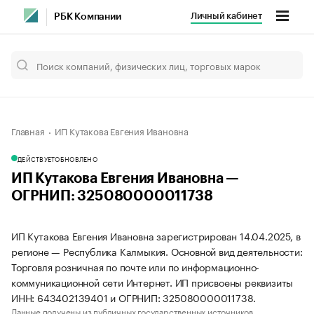
Личный кабинет
РБК Компании
Главная
ИП Кутакова Евгения Ивановна
ДЕЙСТВУЕТ
ОБНОВЛЕНО
ИП Кутакова Евгения Ивановна —
ОГРНИП: 325080000011738
ИП Кутакова Евгения Ивановна зарегистрирован 14.04.2025, в
регионе — Республика Калмыкия. Основной вид деятельности:
Торговля розничная по почте или по информационно-
коммуникационной сети Интернет. ИП присвоены реквизиты
ИНН: 643402139401 и ОГРНИП: 325080000011738.
Данные получены из публичных государственных источников.