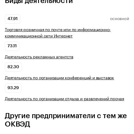
Виды деятельности
47.91
ОСНОВНОЙ
Торговля розничная по почте или по информационно-
коммуникационной сети Интернет
73.11
Деятельность рекламных агентств
82.30
Деятельность по организации конференций и выставок
93.29
Деятельность по организации отдыха и развлечений прочая
Другие предприниматели с тем же
ОКВЭД