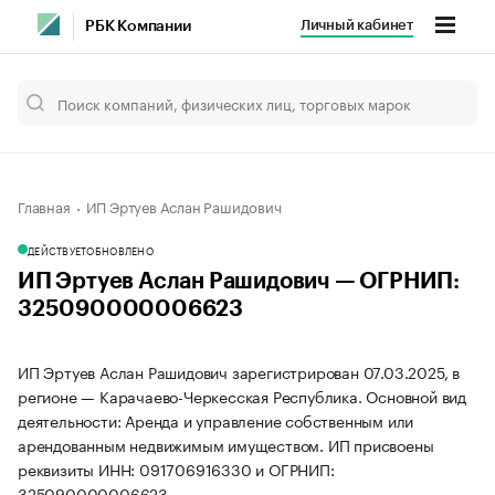
Личный кабинет
РБК Компании
Главная
ИП Эртуев Аслан Рашидович
ДЕЙСТВУЕТ
ОБНОВЛЕНО
ИП Эртуев Аслан Рашидович — ОГРНИП:
325090000006623
ИП Эртуев Аслан Рашидович зарегистрирован 07.03.2025, в
регионе — Карачаево-Черкесская Республика. Основной вид
деятельности: Аренда и управление собственным или
арендованным недвижимым имуществом. ИП присвоены
реквизиты ИНН: 091706916330 и ОГРНИП:
325090000006623.