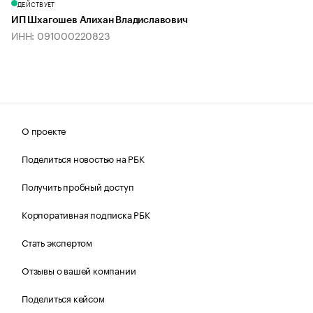
ДЕЙСТВУЕТ
ИП Шхагошев Алихан Владиславович
ИНН: 091000220823
О проекте
Поделиться новостью на РБК
Получить пробный доступ
Корпоративная подписка РБК
Стать экспертом
Отзывы о вашей компании
Поделиться кейсом