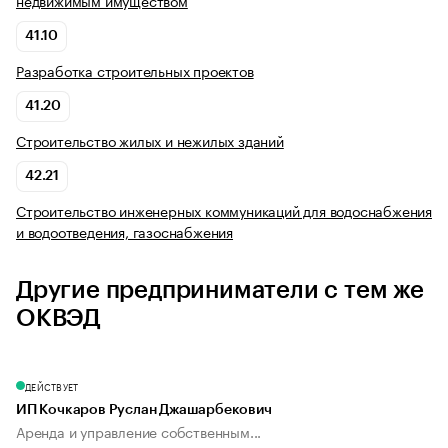
недвижимым имуществом
41.10
Разработка строительных проектов
41.20
Строительство жилых и нежилых зданий
42.21
Строительство инженерных коммуникаций для водоснабжения
и водоотведения, газоснабжения
Другие предприниматели с тем же
ОКВЭД
ДЕЙСТВУЕТ
ИП Кочкаров Руслан Джашарбекович
Аренда и управление собственным...