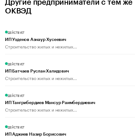
Другие предприниматели с тем же
ОКВЭД
ДЕЙСТВУЕТ
ИП Узденов Азнаур Хусеевич
Строительство жилых и нежилых...
ДЕЙСТВУЕТ
ИП Батчаев Руслан Халидович
Строительство жилых и нежилых...
ДЕЙСТВУЕТ
ИП Тангрибердиев Мансур Раимбердиевич
Строительство жилых и нежилых...
ДЕЙСТВУЕТ
ИП Аджиев Назир Борисович