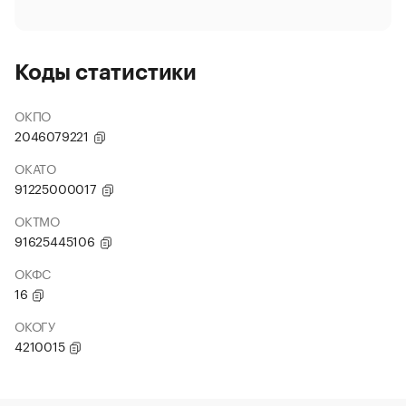
Коды статистики
ОКПО
2046079221
ОКАТО
91225000017
ОКТМО
91625445106
ОКФС
16
ОКОГУ
4210015