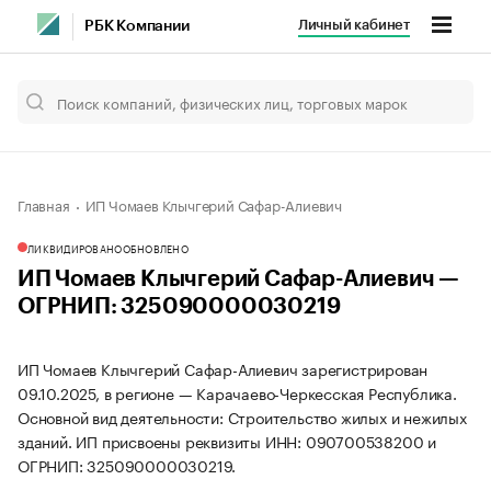
Личный кабинет
РБК Компании
Главная
ИП Чомаев Клычгерий Сафар-Алиевич
ЛИКВИДИРОВАНО
ОБНОВЛЕНО
ИП Чомаев Клычгерий Сафар-Алиевич —
ОГРНИП: 325090000030219
ИП Чомаев Клычгерий Сафар-Алиевич зарегистрирован
09.10.2025, в регионе — Карачаево-Черкесская Республика.
Основной вид деятельности: Строительство жилых и нежилых
зданий. ИП присвоены реквизиты ИНН: 090700538200 и
ОГРНИП: 325090000030219.