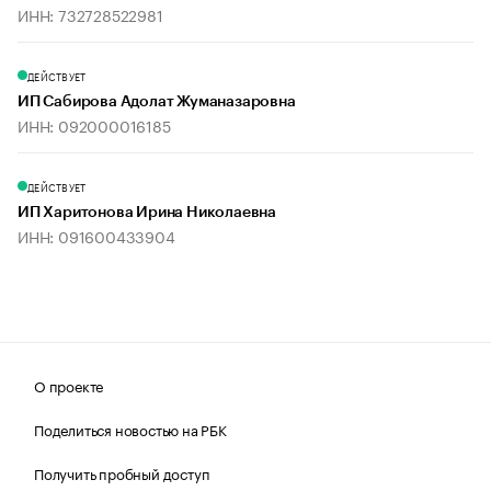
ИНН: 732728522981
ДЕЙСТВУЕТ
ИП Сабирова Адолат Жуманазаровна
ИНН: 092000016185
ДЕЙСТВУЕТ
ИП Харитонова Ирина Николаевна
ИНН: 091600433904
О проекте
Поделиться новостью на РБК
Получить пробный доступ