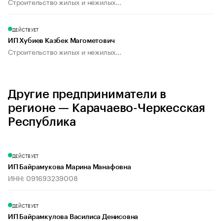
Строительство жилых и нежилых...
ДЕЙСТВУЕТ
ИП Хубиев Казбек Магометович
Строительство жилых и нежилых...
Другие предприниматели в
регионе — Карачаево-Черкесская
Республика
ДЕЙСТВУЕТ
ИП Байрамукова Марина Манафовна
ИНН: 091693239008
ДЕЙСТВУЕТ
ИП Байрамкулова Василиса Денисовна