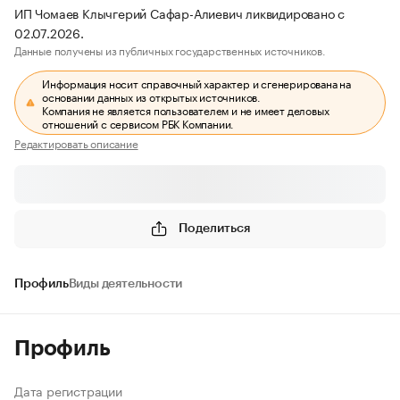
ИП Чомаев Клычгерий Сафар-Алиевич ликвидировано с
02.07.2026.
Данные получены из публичных государственных источников.
Информация носит справочный характер и сгенерирована на
основании данных из открытых источников.
Компания не является пользователем и не имеет деловых
отношений с сервисом РБК Компании.
Редактировать описание
Поделиться
Профиль
Виды деятельности
Профиль
Дата регистрации