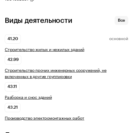
Виды деятельности
Все
41.20
ОСНОВНОЙ
Строительство жилых и нежилых зданий
42.99
Строительство прочих инженерных сооружений, не
включенных в другие группировки
43.11
Разборка и снос зданий
43.21
Производство электромонтажных работ