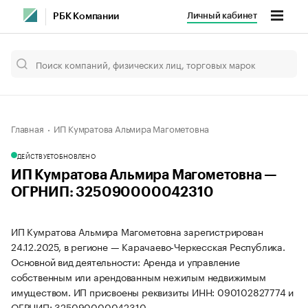
Личный кабинет
РБК Компании
Главная
ИП Кумратова Альмира Магометовна
ДЕЙСТВУЕТ
ОБНОВЛЕНО
ИП Кумратова Альмира Магометовна —
ОГРНИП: 325090000042310
ИП Кумратова Альмира Магометовна зарегистрирован
24.12.2025, в регионе — Карачаево-Черкесская Республика.
Основной вид деятельности: Аренда и управление
собственным или арендованным нежилым недвижимым
имуществом. ИП присвоены реквизиты ИНН: 090102827774 и
ОГРНИП: 325090000042310.