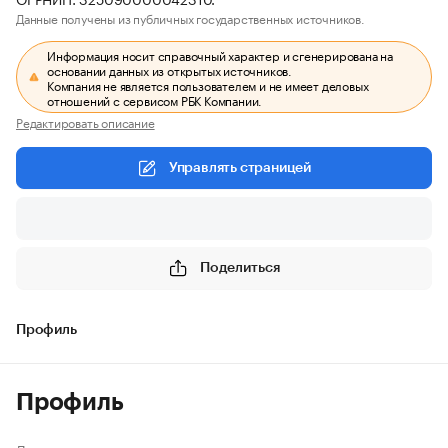
Данные получены из публичных государственных источников.
Информация носит справочный характер и сгенерирована на
основании данных из открытых источников.
Компания не является пользователем и не имеет деловых
отношений с сервисом РБК Компании.
Редактировать описание
Управлять страницей
Поделиться
Профиль
Профиль