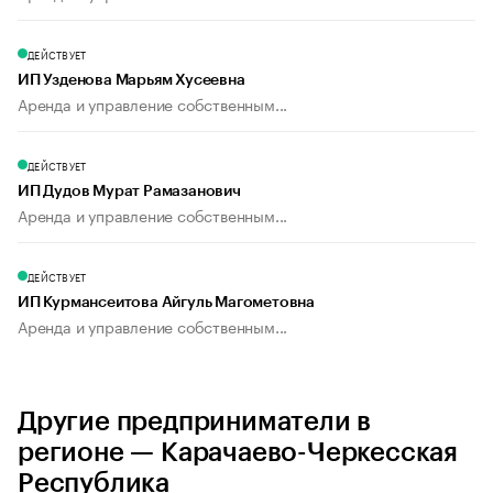
ДЕЙСТВУЕТ
ИП Узденова Марьям Хусеевна
Аренда и управление собственным...
ДЕЙСТВУЕТ
ИП Дудов Мурат Рамазанович
Аренда и управление собственным...
ДЕЙСТВУЕТ
ИП Курмансеитова Айгуль Магометовна
Аренда и управление собственным...
Другие предприниматели в
регионе — Карачаево-Черкесская
Республика