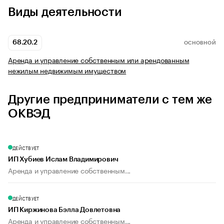
Виды деятельности
68.20.2
ОСНОВНОЙ
Аренда и управление собственным или арендованным
нежилым недвижимым имуществом
Другие предприниматели с тем же
ОКВЭД
ДЕЙСТВУЕТ
ИП Хубиев Ислам Владимирович
Аренда и управление собственным...
ДЕЙСТВУЕТ
ИП Киржинова Бэлла Довлетовна
Аренда и управление собственным...