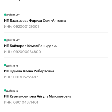
ДЕЙСТВУЕТ
ИП Джатдоева Фарида Сеит-Алиевна
ИНН: 092000129301
ДЕЙСТВУЕТ
ИП Байчоров Кемал Рашидович
ИНН: 092000964800
ДЕЙСТВУЕТ
ИП Эдиева Алена Робертовна
ИНН: 091705255487
ДЕЙСТВУЕТ
ИП Курмансеитова Айгуль Магометовна
ИНН: 090104871401