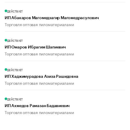
ДЕЙСТВУЕТ
ИП Абакаров Магомедзагир Магомедрасулович
Торговля оптовая пиломатериалами
ДЕЙСТВУЕТ
ИП Омаров Ибрагим Шапиевич
Торговля оптовая пиломатериалами
ДЕЙСТВУЕТ
ИП Хаджимурадова Азиза Рашидовна
Торговля оптовая пиломатериалами
ДЕЙСТВУЕТ
ИП Ахмедов Рамазан Бадавиевич
Торговля оптовая пиломатериалами