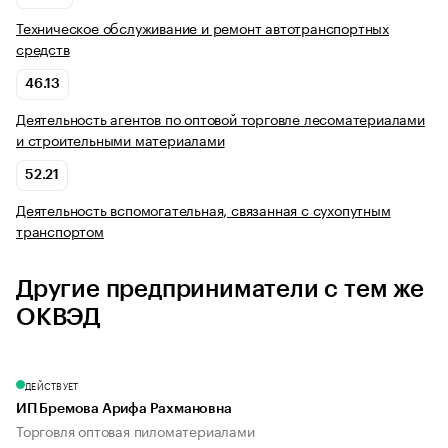
Техническое обслуживание и ремонт автотранспортных
средств
46.13
Деятельность агентов по оптовой торговле лесоматериалами
и строительными материалами
52.21
Деятельность вспомогательная, связанная с сухопутным
транспортом
Другие предприниматели с тем же
ОКВЭД
ДЕЙСТВУЕТ
ИП Бремова Арифа Рахмановна
Торговля оптовая пиломатериалами