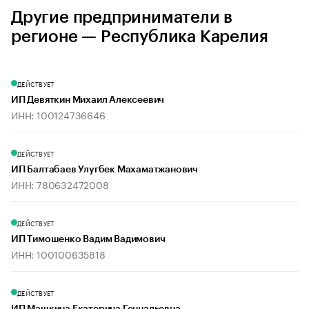
Другие предприниматели в
регионе — Республика Карелия
ДЕЙСТВУЕТ
ИП Девяткин Михаил Алексеевич
ИНН: 100124736646
ДЕЙСТВУЕТ
ИП Балтабаев Улугбек Махаматжанович
ИНН: 780632472008
ДЕЙСТВУЕТ
ИП Тимошенко Вадим Вадимович
ИНН: 100100635818
ДЕЙСТВУЕТ