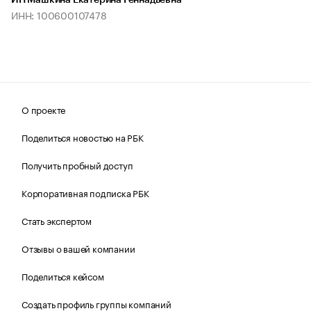
ИП Машкина Екатерина Геннадьевна
ИНН: 100600107478
О проекте
Поделиться новостью на РБК
Получить пробный доступ
Корпоративная подписка РБК
Стать экспертом
Отзывы о вашей компании
Поделиться кейсом
Создать профиль группы компаний