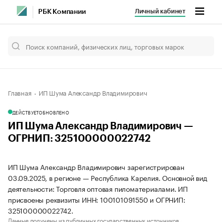
Личный кабинет
РБК Компании
Главная
ИП Шума Александр Владимирович
ДЕЙСТВУЕТ
ОБНОВЛЕНО
ИП Шума Александр Владимирович —
ОГРНИП: 325100000022742
ИП Шума Александр Владимирович зарегистрирован
03.09.2025, в регионе — Республика Карелия. Основной вид
деятельности: Торговля оптовая пиломатериалами. ИП
присвоены реквизиты ИНН: 100101091550 и ОГРНИП:
325100000022742.
Данные получены из публичных государственных источников.