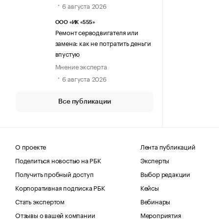
6 августа 2026
ООО «ИК «555»
Ремонт серводвигателя или
замена: как не потратить деньги
впустую
Мнение эксперта
6 августа 2026
Все публикации
О проекте
Лента публикаций
Поделиться новостью на РБК
Эксперты
Получить пробный доступ
Выбор редакции
Корпоративная подписка РБК
Кейсы
Стать экспертом
Вебинары
Отзывы о вашей компании
Мероприятия