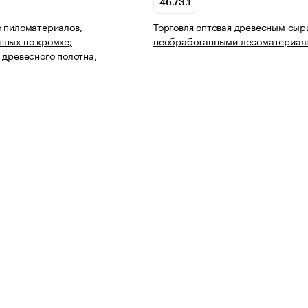
46.73.1
 пиломатериалов,
Торговля оптовая древесным сыр
ных по кромке;
необработанными лесоматериал
 древесного полотна,