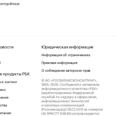
Контур.Фокус
овости
Юридическая информация
Информация об ограничениях
d
Правовая информация
О соблюдении авторских прав
е продукты РБК
© АО «РОСБИЗНЕСКОНСАЛТИНГ»,
 и хостинг
1995–2026.
Сообщения и материалы
информационного агентства «РБК»
лако
(зарегистрировано Федеральной
службой по надзору в сфере связи,
шения
информационных технологий
ства
и массовых коммуникаций
(Роскомнадзор) 09.12.2015 за номером
мпании
ИА №ФС77-63848) сопровождаются