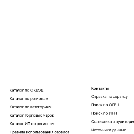
Каталог по ОКВЭД
Контакты
Справка по сервису
Каталог по регионам
Поиск по ОГРН
Каталог по категориям
Поиск по ИНН
Каталог торговых марок
Статистика и аудитори
Каталог ИП по регионам
Источники данных
Правила использования сервиса