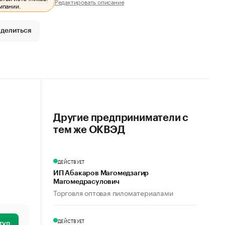
Редактировать описание
мпании.
делиться
Другие предприниматели с
тем же ОКВЭД
ДЕЙСТВУЕТ
ИП Абакаров Магомедзагир
Магомедрасулович
Торговля оптовая пиломатериалами
ДЕЙСТВУЕТ
туп