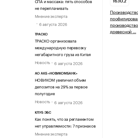
СПА и массажа: пять способов
16.10.2
не переплачивать
Производство
Мнение эксперта
профилирован
6 августа 2026
производство
древесной …
ТРАСКО
ТРАСКО организовала
международную перевозку
негабаритного груза из Китая
Новость
6 августа 2026
АО АКБ «НОВИКОМБАНК»
НОВИКОМ увеличил объем
депозитов на 29% за первое
полугодие
Новость
6 августа 2026
КЛУБ ЭБС
Как понять, что за регламентом
нет управляемости: 7 признаков
Мнение эксперта