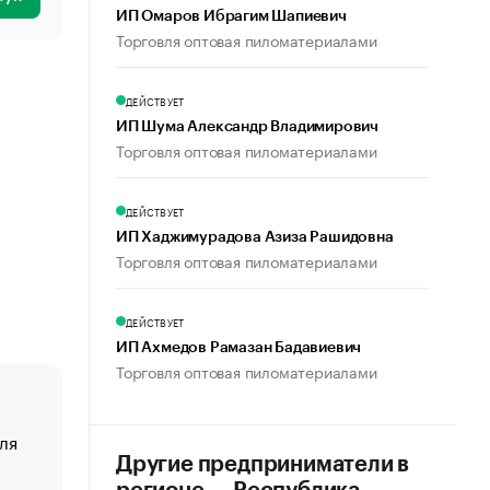
ИП Омаров Ибрагим Шапиевич
Торговля оптовая пиломатериалами
ДЕЙСТВУЕТ
ИП Шума Александр Владимирович
Торговля оптовая пиломатериалами
ДЕЙСТВУЕТ
ИП Хаджимурадова Азиза Рашидовна
Торговля оптовая пиломатериалами
ДЕЙСТВУЕТ
ИП Ахмедов Рамазан Бадавиевич
Торговля оптовая пиломатериалами
ля
«От спорта тело стареет иначе». Как живет глава ко
создавшей GTA
Другие предприниматели в