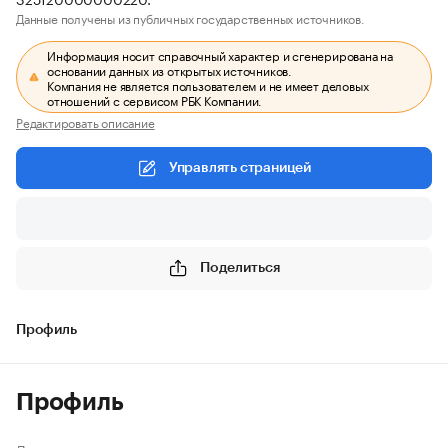
Данные получены из публичных государственных источников.
Информация носит справочный характер и сгенерирована на
основании данных из открытых источников.
Компания не является пользователем и не имеет деловых
отношений с сервисом РБК Компании.
Редактировать описание
Управлять страницей
Поделиться
Профиль
Профиль