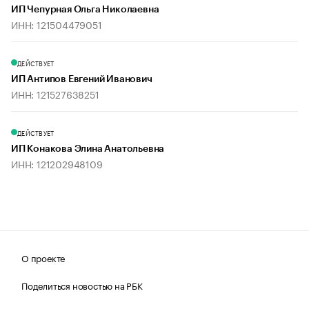
ИП Чепурная Ольга Николаевна
ИНН: 121504479051
ДЕЙСТВУЕТ
ИП Антипов Евгений Иванович
ИНН: 121527638251
ДЕЙСТВУЕТ
ИП Конакова Элина Анатольевна
ИНН: 121202948109
О проекте
Поделиться новостью на РБК