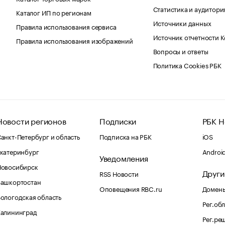
Статистика и аудитори
Каталог ИП по регионам
Источники данных
Правила использования сервиса
Источник отчетности 
Правила использования изображений
Вопросы и ответы
Политика Cookies РБК
Новости регионов
Подписки
РБК Н
анкт-Петербург и область
Подписка на РБК
iOS
катеринбург
Androi
Уведомления
Новосибирск
Други
RSS Новости
Башкортостан
Оповещения RBC.ru
Домены
ологодская область
Рег.об
Калининград
Рег.ре