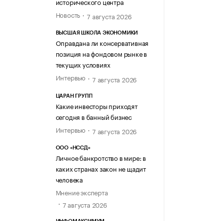
исторического центра
Новость
7 августа 2026
ВЫСШАЯ ШКОЛА ЭКОНОМИКИ
Оправдана ли консервативная
позиция на фондовом рынке в
текущих условиях
Интервью
7 августа 2026
ЦАРАН ГРУПП
Какие инвесторы приходят
сегодня в банный бизнес
Интервью
7 августа 2026
ООО «НССД»
Личное банкротство в мире: в
каких странах закон не щадит
человека
Мнение эксперта
7 августа 2026