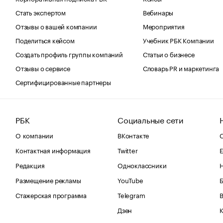
Стать экспертом
Вебинары
Отзывы о вашей компании
Мероприятия
Поделиться кейсом
Учебник РБК Компании
Создать профиль группы компаний
Статьи о бизнесе
Отзывы о сервисе
Словарь PR и маркетинга
Сертифицированные партнеры
РБК
Социальные сети
О компании
ВКонтакте
С
Контактная информация
Twitter
Е
Редакция
Одноклассники
Размещение рекламы
YouTube
Стажерская программа
Telegram
В
Дзен