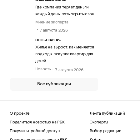
ИНФОМАКСИМУМ
Где компания теряет деньги
каждый день: пять скрытых зон
Мнение эксперта
7 августа 2026
ООО «СТАВНИ»
Жилье на вырост: как меняется
подход к покупке квартир для
детей
Новость
7 августа 2026
Все публикации
О проекте
Лента публикаций
Поделиться новостью на РБК
Эксперты
Получить пробный доступ
Выбор редакции
Корпоративная подписка РБК
Кейсы