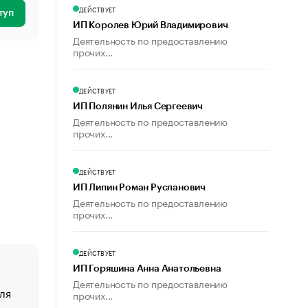
ДЕЙСТВУЕТ
туп
ИП Королев Юрий Владимирович
Деятельность по предоставлению
прочих...
ДЕЙСТВУЕТ
ИП Полянин Илья Сергеевич
Деятельность по предоставлению
прочих...
ДЕЙСТВУЕТ
ИП Липин Роман Русланович
Деятельность по предоставлению
прочих...
ДЕЙСТВУЕТ
ИП Горяшина Анна Анатольевна
Деятельность по предоставлению
ля
«От спорта тело стареет иначе». Как живет глава ко
прочих...
создавшей GTA