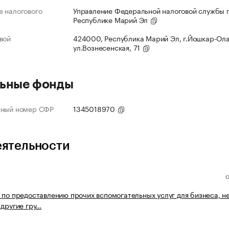
 налогового
Управление Федеральной налоговой службы 
Республике Марий Эл
вой
424000, Республика Марий Эл, г.Йошкар-Ола
ул.Вознесенская, 71
ьные фонды
нный номер СФР
1345018970
еятельности
 по предоставлению прочих вспомогательных услуг для бизнеса, н
 другие гру…