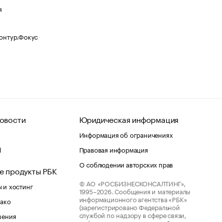
я
Контур.Фокус
овости
Юридическая информация
Информация об ограничениях
d
Правовая информация
О соблюдении авторских прав
е продукты РБК
© АО «РОСБИЗНЕСКОНСАЛТИНГ»,
 и хостинг
1995–2026.
Сообщения и материалы
информационного агентства «РБК»
лако
(зарегистрировано Федеральной
службой по надзору в сфере связи,
шения