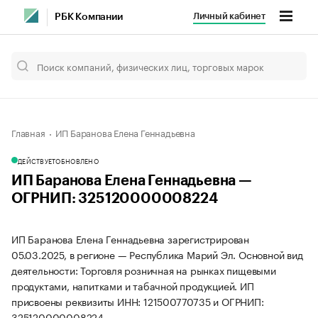
Личный кабинет
РБК Компании
Главная
ИП Баранова Елена Геннадьевна
ДЕЙСТВУЕТ
ОБНОВЛЕНО
ИП Баранова Елена Геннадьевна —
ОГРНИП: 325120000008224
ИП Баранова Елена Геннадьевна зарегистрирован
05.03.2025, в регионе — Республика Марий Эл. Основной вид
деятельности: Торговля розничная на рынках пищевыми
продуктами, напитками и табачной продукцией. ИП
присвоены реквизиты ИНН: 121500770735 и ОГРНИП:
325120000008224.