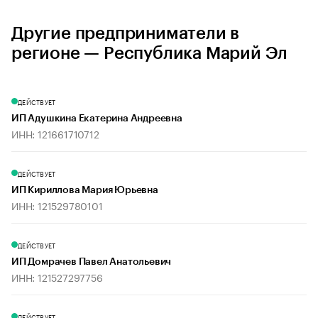
Другие предприниматели в
регионе — Республика Марий Эл
ДЕЙСТВУЕТ
ИП Адушкина Екатерина Андреевна
ИНН: 121661710712
ДЕЙСТВУЕТ
ИП Кириллова Мария Юрьевна
ИНН: 121529780101
ДЕЙСТВУЕТ
ИП Домрачев Павел Анатольевич
ИНН: 121527297756
ДЕЙСТВУЕТ