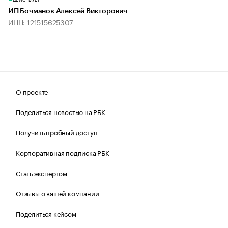
ИП Бочманов Алексей Викторович
ИНН: 121515625307
О проекте
Поделиться новостью на РБК
Получить пробный доступ
Корпоративная подписка РБК
Стать экспертом
Отзывы о вашей компании
Поделиться кейсом