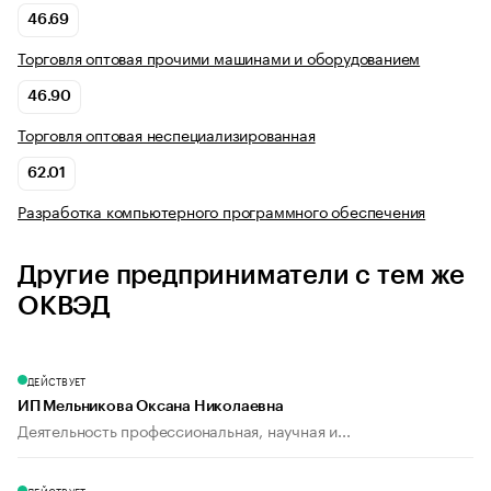
46.69
Торговля оптовая прочими машинами и оборудованием
46.90
Торговля оптовая неспециализированная
62.01
Разработка компьютерного программного обеспечения
Другие предприниматели с тем же
ОКВЭД
ДЕЙСТВУЕТ
ИП Мельникова Оксана Николаевна
Деятельность профессиональная, научная и...