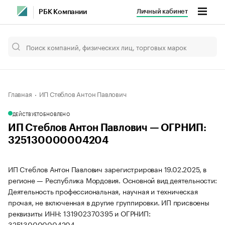
Личный кабинет
РБК Компании
Главная
ИП Стеблов Антон Павлович
ДЕЙСТВУЕТ
ОБНОВЛЕНО
ИП Стеблов Антон Павлович — ОГРНИП:
325130000004204
ИП Стеблов Антон Павлович зарегистрирован 19.02.2025, в
регионе — Республика Мордовия. Основной вид деятельности:
Деятельность профессиональная, научная и техническая
прочая, не включенная в другие группировки. ИП присвоены
реквизиты ИНН: 131902370395 и ОГРНИП:
325130000004204.