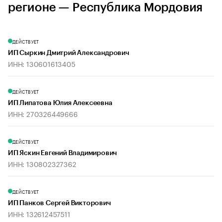
регионе — Республика Мордовия
ДЕЙСТВУЕТ
ИП Сыркин Дмитрий Александрович
ИНН: 130601613405
ДЕЙСТВУЕТ
ИП Липатова Юлия Алексеевна
ИНН: 270326449666
ДЕЙСТВУЕТ
ИП Яскин Евгений Владимирович
ИНН: 130802327362
ДЕЙСТВУЕТ
ИП Панков Сергей Викторович
ИНН: 132612457511