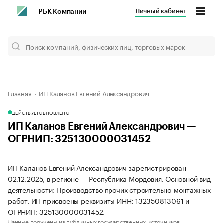
Личный кабинет
РБК Компании
Главная
ИП Каланов Евгений Александрович
ДЕЙСТВУЕТ
ОБНОВЛЕНО
ИП Каланов Евгений Александрович —
ОГРНИП: 325130000031452
ИП Каланов Евгений Александрович зарегистрирован
02.12.2025, в регионе — Республика Мордовия. Основной вид
деятельности: Производство прочих строительно-монтажных
работ. ИП присвоены реквизиты ИНН: 132350813061 и
ОГРНИП: 325130000031452.
Данные получены из публичных государственных источников.