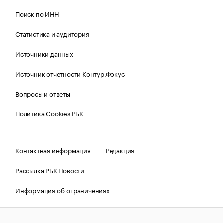
Поиск по ИНН
Статистика и аудитория
Источники данных
Источник отчетности Контур.Фокус
Вопросы и ответы
Политика Cookies РБК
Контактная информация
Редакция
Рассылка РБК Новости
Информация об ограничениях
Правовая информация
О соблюдении авторских прав