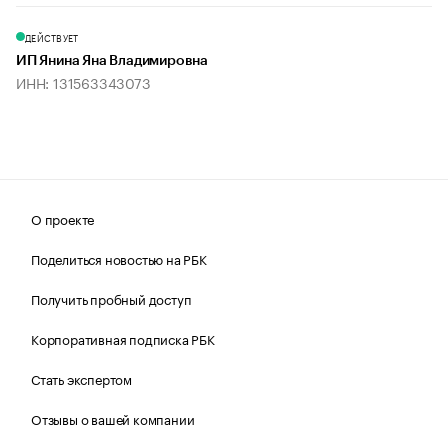
ДЕЙСТВУЕТ
ИП Янина Яна Владимировна
ИНН: 131563343073
О проекте
Поделиться новостью на РБК
Получить пробный доступ
Корпоративная подписка РБК
Стать экспертом
Отзывы о вашей компании