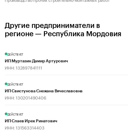
Другие предприниматели в
регионе — Республика Мордовия
ДЕЙСТВУЕТ
ИП Муртазин Дамир Артурович
ИНН: 132897841111
ДЕЙСТВУЕТ
ИП Свистунова Снежана Вячеславовна
ИНН: 130201490406
ДЕЙСТВУЕТ
ИП Слаев Ирек Ринатович
ИНН: 131563314403